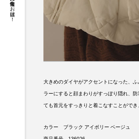
働く女性が等身大の情報をお届け！
大きめのダイヤがアクセントになった、ふ
ラーにすると顔まわりがすっぽり隠れ、防
ても首元をすっきりと着こなすことができ
カラー ブラック アイボリー ベージュ
商品番号 136026