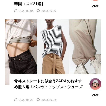
韓国コスメ21選】
Akko
2023.09.05
2023.09.29
骨格ストレートに似合うZARAのおすす
め服６選！パンツ・トップス・シューズ
Akko
2023.08.29
2023.09.08