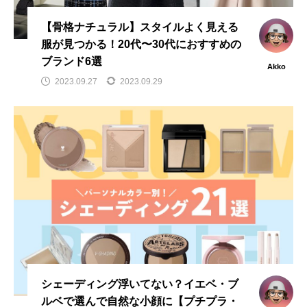
【骨格ナチュラル】スタイルよく見える
服が見つかる！20代〜30代におすすめの
ブランド6選
Akko
2023.09.27
2023.09.29
シェーディング浮いてない？イエベ・ブ
ルベで選んで自然な小顔に【プチプラ・