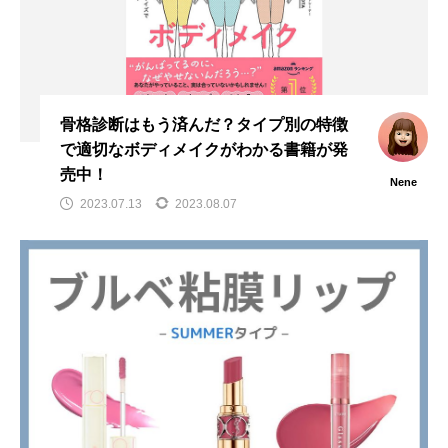
骨格診断はもう済んだ？タイプ別の特徴
で適切なボディメイクがわかる書籍が発
売中！
Nene
2023.07.13
2023.08.07