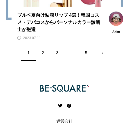
ブルベ夏向け粘膜リップ 4選！韓国コス
メ・デパコスからパーソナルカラー診断
士が厳選
Akko
2023.07.11
1
2
3
…
5
運営会社