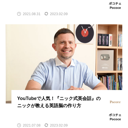
ポコチェ
Pococe
2021.08.31
2023.02.09
YouTubeで人気！『ニック式英会話』の
ニックが教える英語脳の作り方
ポコチェ
Pococe
2021.07.08
2023.02.09