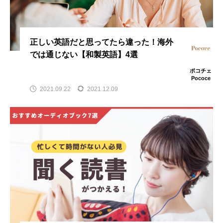
正しい英語だと思ってたら違った！海外
では通じない【和製英語】4選
ポコチェ
Pococe
2021.09.22
2021.12.09