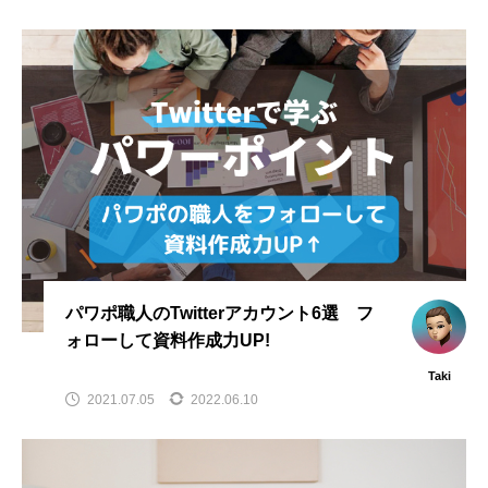
パワポ職人のTwitterアカウント6選 フ
ォローして資料作成力UP!
Taki
2021.07.05
2022.06.10