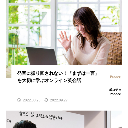
発音に振り回されない！「まずは一言」
を大切に学ぶオンライン英会話
ポコチェ
Pococe
2022.08.25
2022.09.27