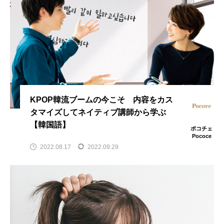
KPOP韓流ブームの今こそ 内容をカス
タマイズしてネイティブ講師から学ぶ
【韓国語】
ポコチェ
Pococe
2022.08.17
2022.09.29