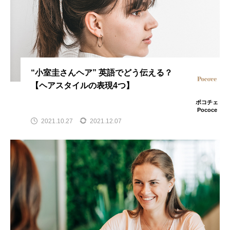
“小室圭さんヘア” 英語でどう伝える？
【ヘアスタイルの表現4つ】
ポコチェ
Pococe
2021.10.27
2021.12.07