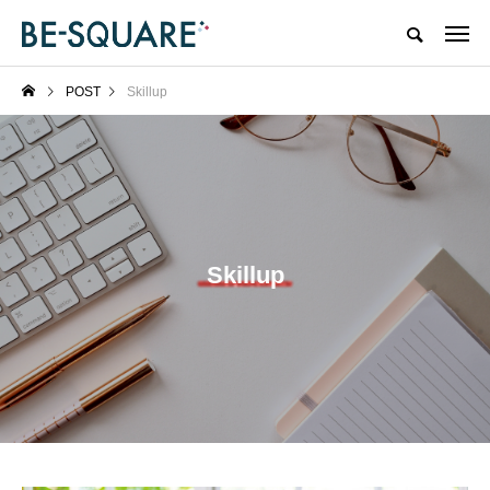
POST
Skillup
Skillup