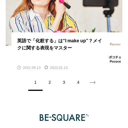
英語で「化粧する」は“I make up”？メイ
クに関する表現をマスター
ポコチェ
Pococe
2021.04.13
2022.01.13
1
2
3
4