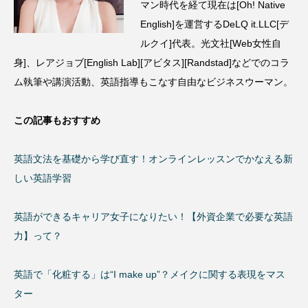
マン時代を経て現在は[Oh! Native
English]を運営するDeLQ it.LLC[デ
ルクイ]代表。光文社[Web女性自
身]、レアジョブ[English Lab][アビタス][Randstad]などでのコラ
ム執筆や講演活動、英語指導もこなす自由なビジネスウーマン。
この記事もおすすめ
英語文法を基礎から学び直す！オンラインレッスンでかなえる新
しい英語学習
英語ができるキャリア女子になりたい！【外資企業で必要な英語
力】って？
英語で「化粧する」は“I make up”？メイクに関する表現をマス
ター