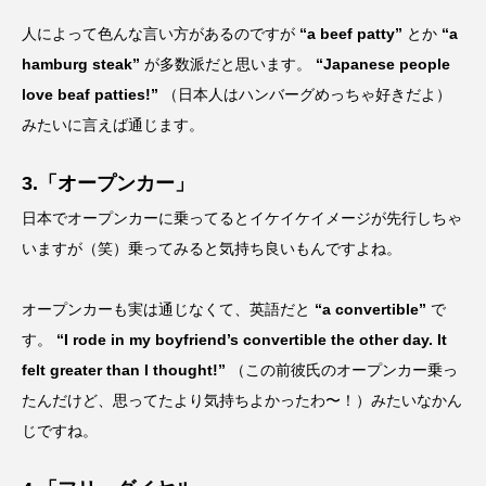
人によって色んな言い方があるのですが
“a beef patty”
とか
“a
hamburg steak”
が多数派だと思います。
“Japanese people
love beaf patties!”
（日本人はハンバーグめっちゃ好きだよ）
みたいに言えば通じます。
3.「オープンカー」
日本でオープンカーに乗ってるとイケイケイメージが先行しちゃ
いますが（笑）乗ってみると気持ち良いもんですよね。
オープンカーも実は通じなくて、英語だと
“a convertible”
で
す。
“I rode in my boyfriend’s convertible the other day. It
felt greater than I thought!”
（この前彼氏のオープンカー乗っ
たんだけど、思ってたより気持ちよかったわ〜！）みたいなかん
じですね。