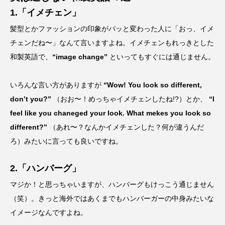
1.「イメチェン」
髪型とかファッションの印象がパッと変わった人に「おっ、イメ
チェンだね〜」なんて言いますよね。イメチェンもれっきとした
和製英語で、
“image change”
といってもすぐには通じません。
いろんな言い方がありますが
“Wow! You look so different,
don’t you?”
（おお〜！めっちゃイメチェンしたね!?）とか、
“I
feel like you chaneged your look. What mekes you look so
different?”
（あれ〜？なんかイメチェンした？何が違うんだ
ろ）みたいに言っても良いですね。
2.「ハンバーグ」
マジか！と思っちゃいますが、ハンバーグもけっこう通じません
（笑）。きっと海外ではあくまでもハンバーガーの中身みたいな
イメージなんですよね。