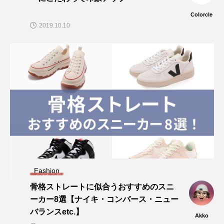
Colorcle
2019.10.10
Fashion
骨格ストレートに似合うおすすめのスニ
ーカー8選【ナイキ・コンバース・ニュー
バランスetc.】
Akko