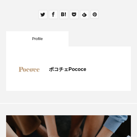
Profile
ポコチェPococe