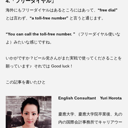
4.「フリーダイヤル」
海外にもフリーダイヤルはあるところにはあって、
“free dial”
とは言わず、
“a toll-free number”
と言うと通じます。
“You can call the toll-free number. ”
（フリーダイヤル使いな
よ）みたいな感じですね。
いかがですか？ビール党さんがまた実戦で使ってくださることを
願っています♪
それでは Good luck！
この記事を書いたひと
English Consultant
Yuri Horota
慶應大学、慶應大学院卒業後、丸の
内の国際会計事務所でキャリアウー