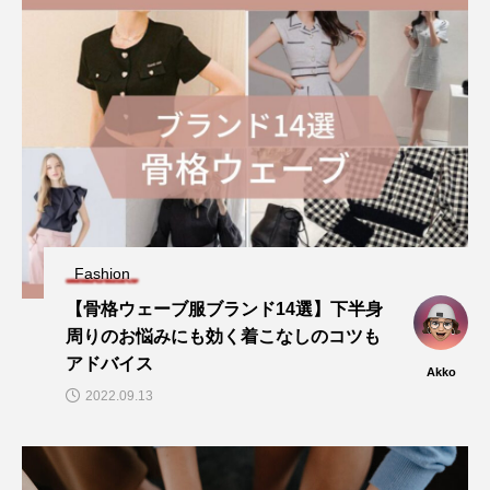
Fashion
【骨格ウェーブ服ブランド14選】下半身
周りのお悩みにも効く着こなしのコツも
アドバイス
Akko
2022.09.13