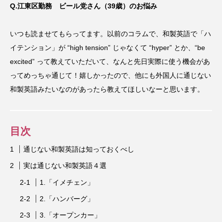
Q.江東区勤務 ビール党さん（39歳）のお悩み
いつも読ませてもらってます。以前のコラムで、和製英語で「ハ
イテンション」が “high tension” じゃなくて “hyper” とか、“be
excited” って教えていただいて、なんと先日実際に使う機会があ
ってめっちゃ通じて！嬉しかったので、他にも外国人に通じない
和製英語みたいなのがあったら教えてほしいなーと思います。
目次
通じない和製英語は知っておくべし
実は通じない和製英語４選
1.「イメチェン」
2.「ハンバーグ」
3.「オープンカー」