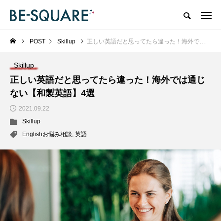
POST
Skillup
正しい英語だと思ってたら違った！海外では通じない【和製英語】4選
Skillup
正しい英語だと思ってたら違った！海外では通じ
ない【和製英語】4選
2021.09.22
Skillup
Englishお悩み相談
,
英語