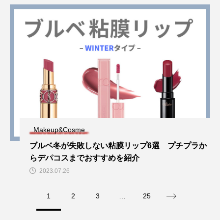
Makeup&Cosme
ブルベ冬が失敗しない粘膜リップ6選 プチプラか
らデパコスまでおすすめを紹介
2023.07.26
1
2
3
…
25