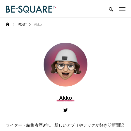
POST
Akko
Akko
ライター・編集者歴9年。 新しいアプリやテックが好き♡新聞記