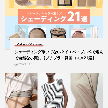
Makeup&Cosme
シェーディング浮いてない？イエベ・ブルベで選ん
で自然な小顔に【プチプラ・韓国コスメ21選】
2023.09.05