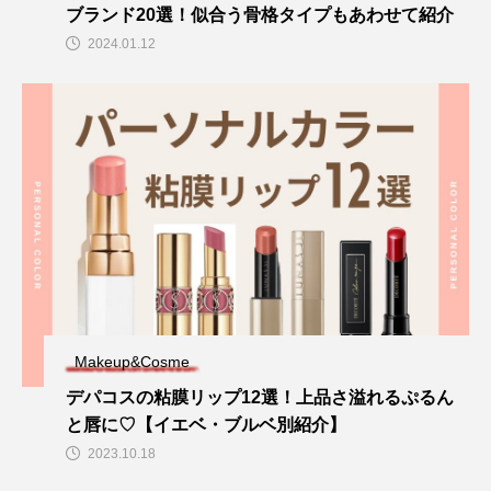
ブランド20選！似合う骨格タイプもあわせて紹介
2024.01.12
Makeup&Cosme
デパコスの粘膜リップ12選！上品さ溢れるぷるん
と唇に♡【イエベ・ブルベ別紹介】
2023.10.18