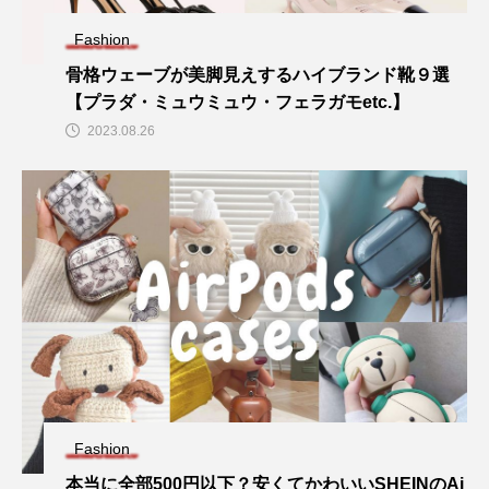
Fashion
骨格ウェーブが美脚見えするハイブランド靴９選
【プラダ・ミュウミュウ・フェラガモetc.】
2023.08.26
Fashion
本当に全部500円以下？安くてかわいいSHEINのAi