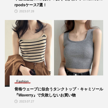
rpodsケース7選！
2023.07.28
Fashion
骨格ウェーブに似合うタンクトップ・キャミソール
『Waverry』で失敗しないお買い物
2023.07.27