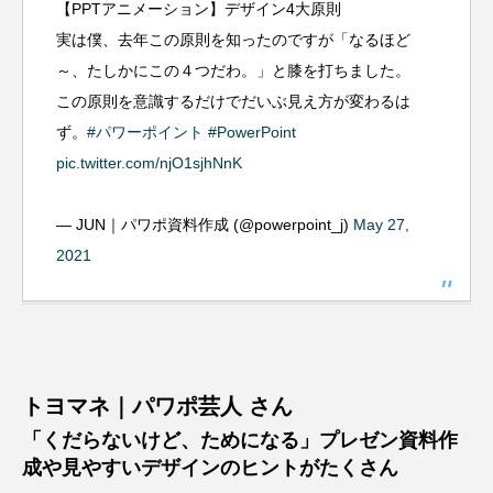
【PPTアニメーション】デザイン4大原則
実は僕、去年この原則を知ったのですが「なるほど
～、たしかにこの４つだわ。」と膝を打ちました。
この原則を意識するだけでだいぶ見え方が変わるは
ず。
#パワーポイント
#PowerPoint
pic.twitter.com/njO1sjhNnK
— JUN｜パワポ資料作成 (@powerpoint_j)
May 27,
2021
トヨマネ｜パワポ芸人 さん
「くだらないけど、ためになる」プレゼン資料作
成や見やすいデザインのヒントがたくさん