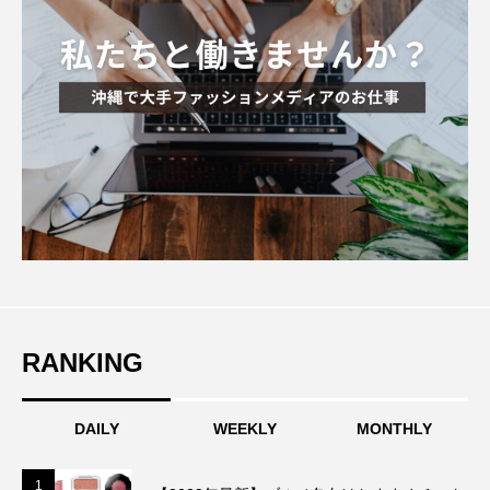
RANKING
DAILY
WEEKLY
MONTHLY
1
1