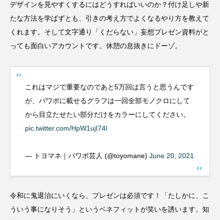
デザインを見やすくするにはどうすればいいのか？付け足しや新
たな方法を学ばずとも、引きの考え方でよくなるやり方を教えて
くれます。そして文字通り「くだらない」妄想プレゼン資料がと
っても面白いアカウントです。休憩の息抜きにドーゾ。
これはマジで重要なのであと5万回は言うと思うんです
が、パワポに載せるグラフは一回全部モノクロにして
から目立たせたい部分だけをカラーにしてください。
pic.twitter.com/HpW1ujI74l
— トヨマネ｜パワポ芸人 (@toyomane)
June 20, 2021
令和に鬼退治にいくなら、プレゼンは必須です！「たしかに、こ
ういう事になりそう」というベネフィットが笑いを誘います。知