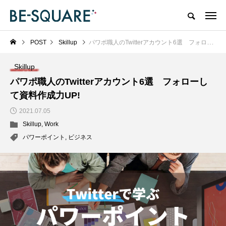
POST
Skillup
パワポ職人のTwitterアカウント6選 フォローして資料作成力UP!
Skillup
パワポ職人のTwitterアカウント6選 フォローし
て資料作成力UP!
2021.07.05
Skillup
,
Work
パワーポイント
,
ビジネス