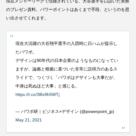
現在メジャーリーグで活躍されている、大谷選手を口説いた実際
のプレゼン資料。パワーポイントはあくまで手段、というのを思
い出させてくれます。
現在大活躍の大谷翔平選手の入団時に日ハムが提示し
たパワポ。
デザインは90年代の日本企業のようなものになってい
ますが、論拠と根拠に基づいた非常に説得力のあるス
ライドで、つくづく「パワポはデザインも大事だが、
中身は死ぬほど大事」と感じる。
https://t.co/3l8x9h5WTj
— パワポ研｜ビジネス×デザイン (@powerpoint_jp)
May 21, 2021