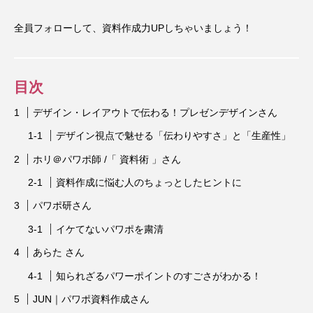
全員フォローして、資料作成力UPしちゃいましょう！
目次
デザイン・レイアウトで伝わる！プレゼンデザインさん
デザイン視点で魅せる「伝わりやすさ」と「生産性」
ホリ＠パワポ師 /「 資料術 」さん
資料作成に悩む人のちょっとしたヒントに
パワポ研さん
イケてないパワポを粛清
あらた さん
知られざるパワーポイントのすごさがわかる！
JUN｜パワポ資料作成さん