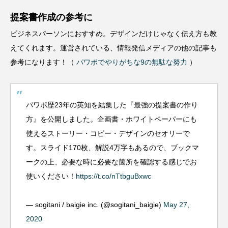
提案書作成の参考に
ビジネスパーソンにおすすめ。デザインだけじゃなく伝え方も教
えてくれます。運営されている、情報発信メディアの他の記事も
参考になります！（
パワポでやりがちな9の無駄な努力
）
パワポ歴23年の英知を結集した『最強の提案書の作り
方』を公開しました。企画書・ホワイトペーパーにも
使えるストーリー・コピー・デザインのセオリーで
す。スライド170枚、解説4万字もあるので、ブックマ
ークの上、必要な時に必要な箇所を確認する感じでお
使いください！
https://t.co/nTtbguBxwc
— sogitani / baigie inc. (@sogitani_baigie)
May 27,
2020