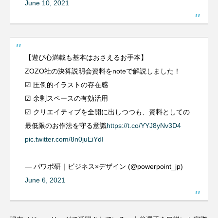
June 10, 2021
【遊び心満載も基本はおさえるお手本】
ZOZO社の決算説明会資料をnoteで解説しました！
☑︎ 圧倒的イラストの存在感
☑︎ 余剰スペースの有効活用
☑︎ クリエイティブを全開に出しつつも、資料としての
最低限のお作法を守る意識
https://t.co/YYJ8yNv3D4
pic.twitter.com/8n0juEiYdI
— パワポ研｜ビジネス×デザイン (@powerpoint_jp)
June 6, 2021