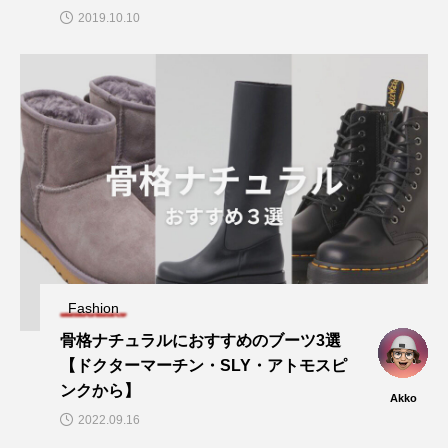
2019.10.10
Fashion
骨格ナチュラルにおすすめのブーツ3選
【ドクターマーチン・SLY・アトモスピ
ンクから】
Akko
2022.09.16