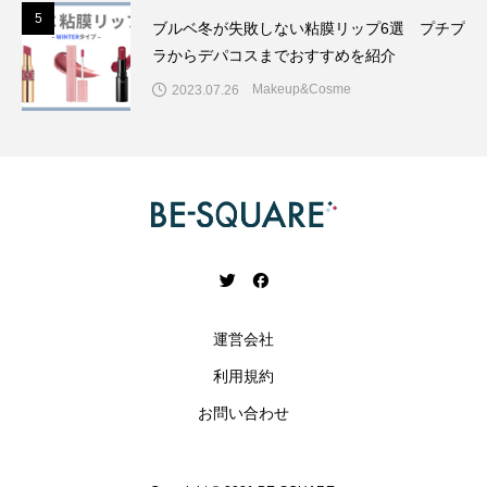
5
5
ブルベ冬が失敗しない粘膜リップ6選 プチプ
ラからデパコスまでおすすめを紹介
Makeup&Cosme
2023.07.26
運営会社
利用規約
お問い合わせ