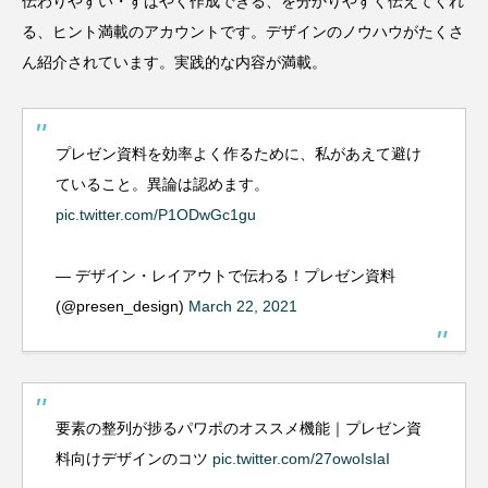
伝わりやすい・すばやく作成できる、を分かりやすく伝えてくれ
る、ヒント満載のアカウントです。デザインのノウハウがたくさ
ん紹介されています。実践的な内容が満載。
プレゼン資料を効率よく作るために、私があえて避け
ていること。異論は認めます。
pic.twitter.com/P1ODwGc1gu
— デザイン・レイアウトで伝わる！プレゼン資料
(@presen_design)
March 22, 2021
要素の整列が捗るパワポのオススメ機能｜プレゼン資
料向けデザインのコツ
pic.twitter.com/27owoIsIaI