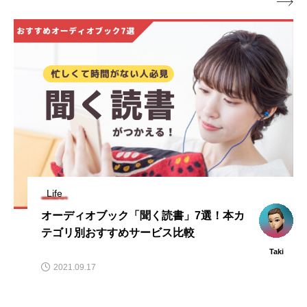

Life
オーディオブック「聞く読書」7選！本カ
テゴリ別おすすめサービス比較
Taki
2021.09.17