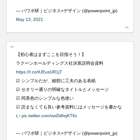
— パワポ研｜ビジネス×デザイン (@powerpoint_jp)
May 13, 2021
【初心者はまずここを目指そう！】
ラクーンホールディングス社決算説明会資料
https://t.co/tUEusUR1jT
☑︎ シンプルだが、細部に工夫のある表紙
☑︎ セオリー通りの明確なタイトルとメッセージ
☑︎ 同系色のシンプルな色使い
☑︎ 読まなくても良い参考資料にはメッセージを書かな
い
pic.twitter.com/wsDdhqKT6z
— パワポ研｜ビジネス×デザイン (@powerpoint_jp)