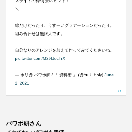
スライドの枠/背景のヒント！
＼
線だけだったり、うすーいグラデーションだったり。
組み合わせは無限大です。
自分なりのアレンジを加えて作ってみてくださいね。
pic.twitter.com/M2t4JocTrX
— ホリ@ パワポ師 / 「 資料術 」 (@YuU_Holy)
June
2, 2021
パワポ研さん