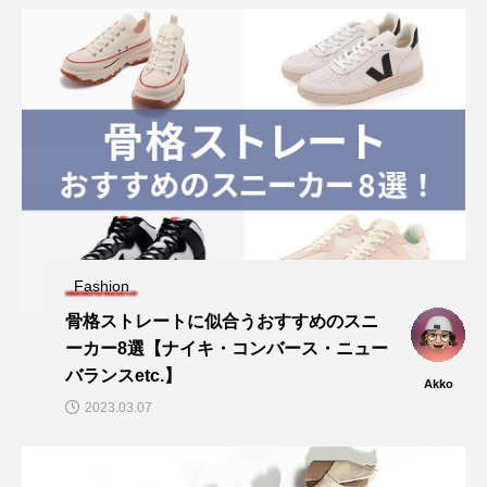
Fashion
骨格ストレートに似合うおすすめのスニ
ーカー8選【ナイキ・コンバース・ニュー
バランスetc.】
Akko
2023.03.07