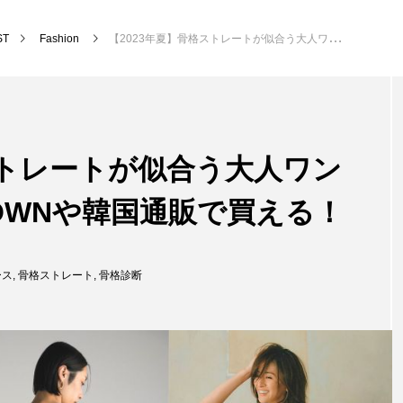
ST
Fashion
【2023年夏】骨格ストレートが似合う大人ワンピース7選｜ZOZOTOWNや韓国通販で買える！
ストレートが似合う大人ワン
TOWNや韓国通販で買える！
ース
,
骨格ストレート
,
骨格診断