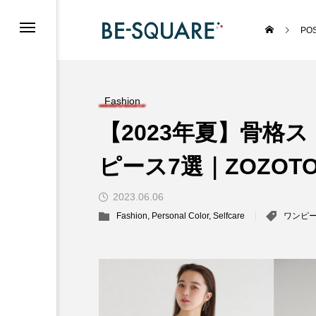
PO
Fashion
【2023年夏】骨格
ピース7選｜ZOZO
2023.06.06
Fashion
,
Personal Color
,
Selfcare
ワンピ