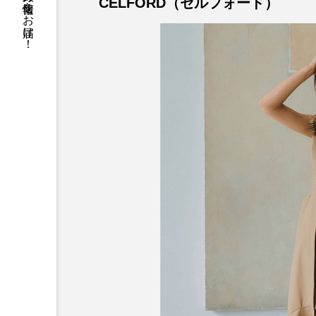
働く女性が等身大の情報をお届け！
CELFORD（セルフォード）