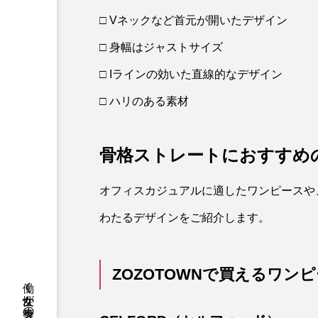
□ Vネックなど首元が開いたデザイン
□ 身幅はジャストサイズ
□ Iラインの効いた直線的なデザイン
□ ハリのある素材
骨格ストレートにおすすめ
オフィスカジュアルに適したワンピースや
わたるデザインをご紹介します。
ZOZOTOWNで買えるワン