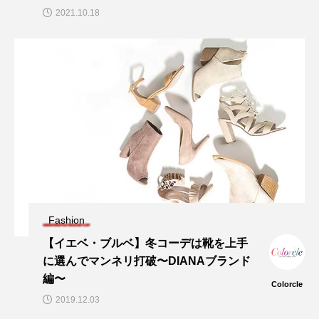
2021.10.18
Fashion
【イエベ・ブルベ】冬コーデは靴を上手
に選んでマンネリ打破〜DIANAブランド
編〜
Colorcle
2019.12.03