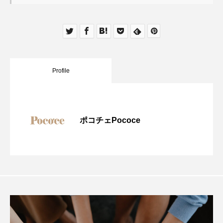
Profile
ポコチェPococe