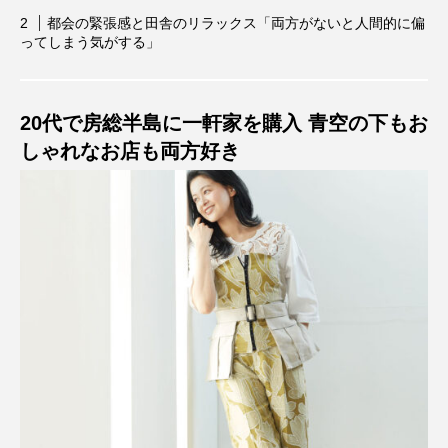
都会の緊張感と田舎のリラックス「両方がないと人間的に偏
ってしまう気がする」
20代で房総半島に一軒家を購入 青空の下もお
しゃれなお店も両方好き