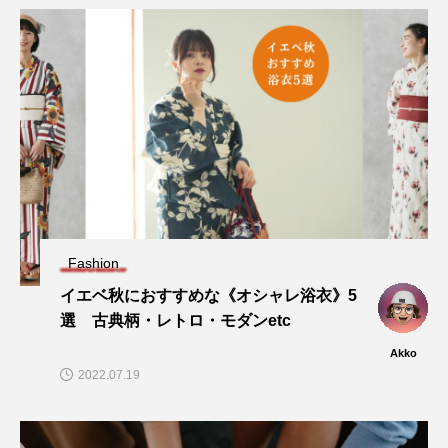
Fashion
イエベ秋におすすめな《オシャレ浴衣》5
選 古典柄・レトロ・モダンetc
Akko
2022.07.19