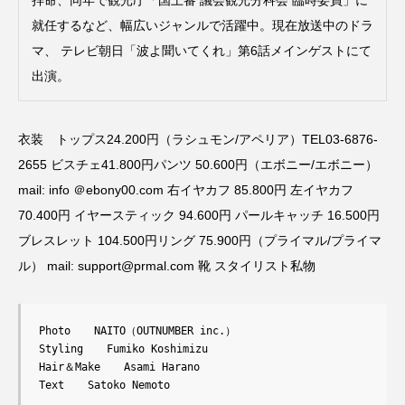
拝命、同年で観光庁「国土審 議会観光分科会 臨時委員」に
就任するなど、幅広いジャンルで活躍中。現在放送中のドラ
マ、 テレビ朝日「波よ聞いてくれ」第6話メインゲストにて
出演。
衣装 トップス24.200円（ラシュモン/アペリア）TEL03-6876-
2655 ビスチェ41.800円パンツ 50.600円（エボニー/エボニー）
mail: info ＠ebony00.com 右イヤカフ 85.800円 左イヤカフ
70.400円 イヤースティック 94.600円 パールキャッチ 16.500円
ブレスレット 104.500円リング 75.900円（プライマル/プライマ
ル） mail: support@prmal.com 靴 スタイリスト私物
Photo 　 NAITO（OUTNUMBER inc.） 

Styling 　 Fumiko Koshimizu 

Hair＆Make 　 Asami Harano 

Text 　 Satoko Nemoto