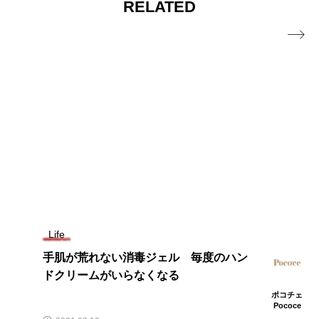
RELATED

Life
手肌が荒れない消毒ジェル 毎度のハン
ドクリームがいらなくなる
ポコチェ
Pococe