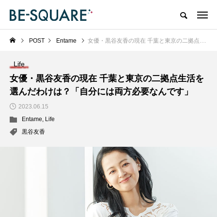
POST
Entame
女優・黒谷友香の現在 千葉と東京の二拠点生活を選んだわけは？「自分には両方必要なんです」
Life
女優・黒谷友香の現在 千葉と東京の二拠点生活を
選んだわけは？「自分には両方必要なんです」
2023.06.15
Entame
,
Life
黒谷友香