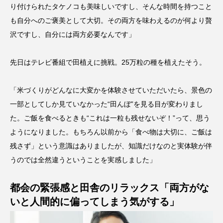
り付けられたタケノコも美味しいですし、そんな時間を持つこと
も自分へのご褒美として大切。その両方を味わえるのが何より贅
沢ですし、自分には両方必要なんです」
先日はテレビ番組で田植えに挑戦。25万粒の種を植えたそう。
「米づくりがどんなに大変かを体験させていただいたら、景色の
一部としてしか見ていなかった“田んぼ”を見る目が変わりまし
た。ご飯を食べるときも“これは一粒も残せないぞ！”って、思う
ようになりました。もちろん以前から「食べ物は大切に、ご飯は
残さず」という意識はありましたが、知識だけなのと実体験が伴
うのでは全然違うということを実感しました」
都会の緊張感と田舎のリラックス「両方がな
いと人間的に偏ってしまう気がする」