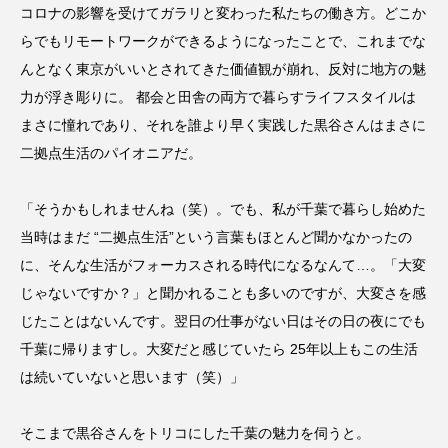
コロナの影響を受けてガラリと変わった私たちの働き方。どこか
らでもリモートワークができるようになったことで、これまでな
んとなく東京がいいとされてきた価値観が崩れ、反対に地方の魅
力が浮き彫りに。 都会と田舎の両方で暮らすライフスタイルは
まさに憧れであり、それを誰より早く実践した黒谷さんはまさに
二拠点生活のパイオニアだ。
「そうかもしれませんね（笑）。でも、私が千葉で暮らし始めた
当時はまだ “二拠点生活”という言葉もほとんど聞かなかったの
に、そんな生活がフォーカスされる時代になるなんて…。「大変
じゃないですか？」と聞かれることも多いのですが、大変さを感
じたことはないんです。翌日の仕事がない日はその日の夜にでも
千葉に帰りますし。大変だと感じていたら 25年以上もこの生活
は続いていないと思います（笑）」
そこまで黒谷さんをトリコにした千葉の魅力を伺うと。