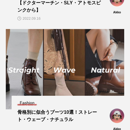
【ドクターマーチン・SLY・アトモスピ
ンクから】
Akko
2022.09.16
Fashion
骨格別に似合うブーツ10選！ストレー
ト・ウェーブ・ナチュラル
Akko