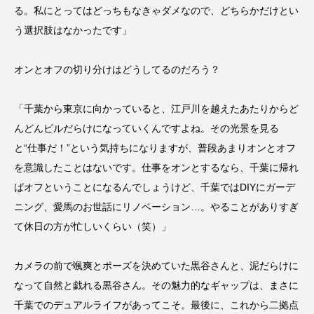
る。私にとってはどっちもなきゃダメなので、どちらかだけとい
う選択肢はなかったです」
オンとオフの切り分けはどうしてるのだろう？
「千葉から東京に向かっていると、江戸川を越えたあたりからど
んどんビルだらけになっていくんですよね。その光景を見る
と“仕事だ！”という気持ちになりますが、普段あまりオンとオフ
を意識したことはないです。仕事をオンとするなら、千葉に帰れ
ばオフということになるんでしょうけど、千葉ではDIYにガーデ
ニング、愛馬のお世話にリノベーション…。やることがありすぎ
て休日の方が忙しいくらい（笑）」
カメラの前で颯爽とポーズを決めていた黒谷さんと、泥だらけに
なって自然と戯れる黒谷さん。その魅力的なギャップは、まさに
千葉でのデュアルライフがあってこそ。最後に、これから二拠点