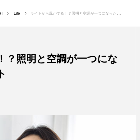
ST
Life
ライトから風がでる！？照明と空調が一つになったシーリングライト
！？照明と空調が一つにな
ト