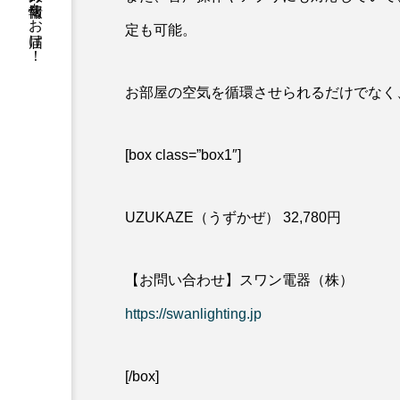
働く女性が等身大の情報をお届け！
定も可能。
お部屋の空気を循環させられるだけでなく
[box class=”box1″]
UZUKAZE（うずかぜ） 32,780円
【お問い合わせ】スワン電器（株）
https://swanlighting.jp
[/box]