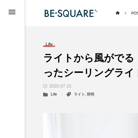
PO
Life
ライトから風がでる
ったシーリングライ
2020.07.15
Life
ライト
,
照明