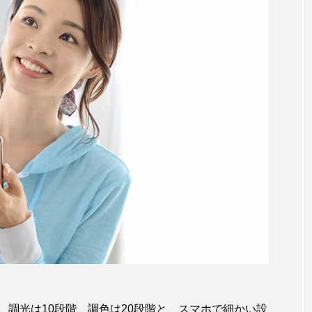
調光は10段階、調色は20段階と、スマホで細かい設