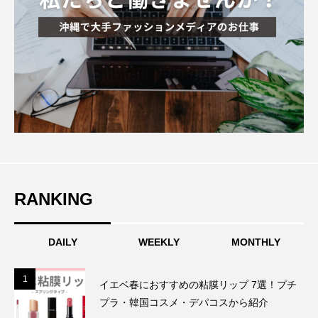
RANKING
DAILY
WEEKLY
MONTHLY
1
1
イエベ春におすすめの粘膜リップ 7選！プチ
プラ・韓国コスメ・デパコスから紹介