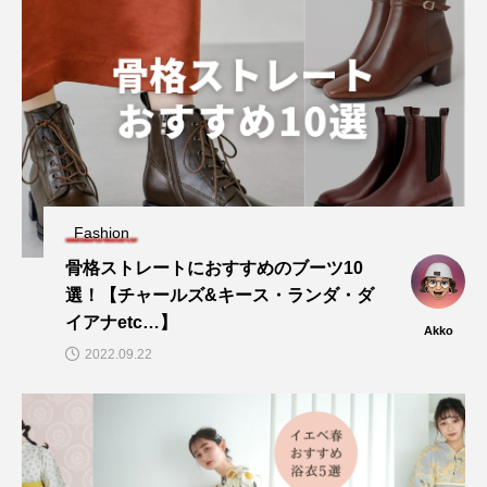
Fashion
骨格ストレートにおすすめのブーツ10
選！【チャールズ&キース・ランダ・ダ
イアナetc…】
Akko
2022.09.22