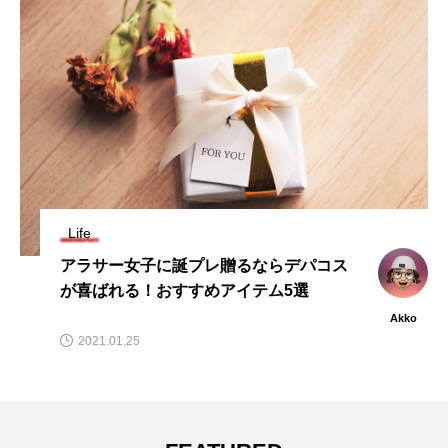
Life
アラサー女子に誕プレ贈るならデパコス
が喜ばれる！おすすめアイテム5選
Akko
2021.01.25