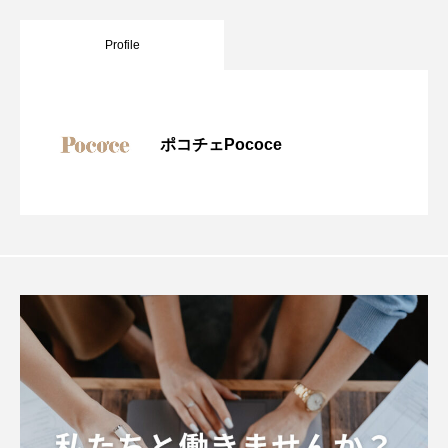
Profile
ポコチェPococe