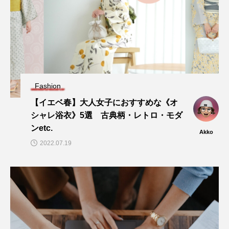
Fashion
【イエベ春】大人女子におすすめな《オ
シャレ浴衣》5選 古典柄・レトロ・モダ
ンetc.
Akko
2022.07.19