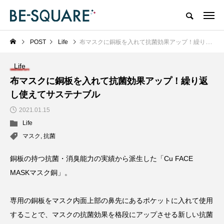
POST
Life
布マスクに銅板を入れて抗菌効果アップ！繰り返し使えてサステナブル
Life
布マスクに銅板を入れて抗菌効果アップ！繰り返
し使えてサステナブル
2021.01.15
Life
マスク
,
抗菌
銅板の持つ抗菌・消臭能⼒の実績から派生した「Cu FACE
MASKマスク銅」。
専用の銅板をマスク内面上部の鼻先にあるポケットに入れて使用
することで、マスクの抗菌効果を格段にアップさせる新しい抗菌