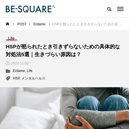
POST
Entame
HSPが怒られたとき引きずらないための具体的な対処法5選｜生きづらい原因は？
Life
HSPが怒られたとき引きずらないための具体的な
対処法5選｜生きづらい原因は？
2023.11.02
Entame
,
Life
HSP
,
メンタルヘルス