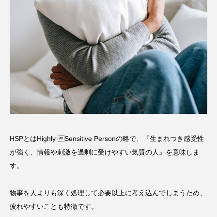
HSPとはHighly Sensitive Personの略で、『生まれつき感受性
が強く、情報や刺激を過剰に受けやすい気質の人』を意味しま
す。
物事を人よりも深く処理して必要以上に考え込んでしまうため、
疲れやすいことも特徴です。