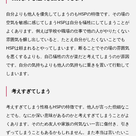
自分よりも他人を優先してしまうのもHSPの特徴です。その場の
空気を敏感に感じてしまうHSPは自分を犠牲にしてしまうことが
よくあります。例えば学校や職場の仕事で他の人がやりたくない
雰囲気を醸し出していると、たとえ自分がしたくないことでも
HSPは頼まれるとやってしまいます。断ることでその場の雰囲気
を悪くするよりも、自己犠牲の方が楽だと考えてしまうのが原因
です。自分の気持ちよりも他人の気持ちに重きを置いて行動して
しまいます。
考えすぎてしまう
考えすぎてしまう性格もHSPの特徴です。他人が言った些細なこ
とでも、なにか深い意味があるのかと考えすぎてしまうことがよ
くあります。そのため友人や家族の何気ない一言に傷付き、引き
ずってしまうこともあるかもしれません。また本当は言いたいこ