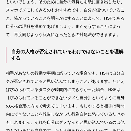
もいいでしょう。そのために自分の気持ちを紙に書き出したり、
スマホでメモしてみるのもおすすめです。自分が傷ついているこ
と、怖がっていることを明らかにすることによって、HSPである
自分への理解を深めてあげましょう。またそうすることによっ
て、再度同じような状況になったときの対処法ができますよ。
自分の人格が否定されているわけではないことを理解
する
相手があなたの行動や事柄に怒っている場合でも、HSPは自分自
身が否定されていると思い込んでしまうことがあります。たとえ
ば求められているタスクが時間内にできなかった場合、HSPは
【求められていることができないダメな自分】というように自身
の人格否定の方向で考えてしまいます。もしかすると相手は時間
内にできないことを報告しなかった行為自体に怒っているだけか
もしれません。それを自分はダメなんだと思い込んでいるのは他
でもないあなた自身です。たとえ怒られたからといって、あなた