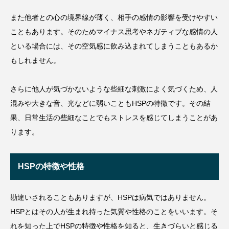
また他者との心の境界線が薄く、相手の感情の影響を受けやすい
こともあります。そのためマイナス思考やネガティブな感情の人
といる場合には、その空気感に飲み込まれてしまうこともあるか
もしれません。
さらに他人が気づかないような些細な刺激によく気づくため、人
混みや大きな音、光などに弱いこともHSPの特徴です。その結
果、日常生活の些細なことでもストレスを感じてしまうことがあ
ります。
HSPの特徴や性格
勘違いされることもありますが、HSPは病気ではありません。
HSPとはその人が生まれ持った気質や性格のことをいいます。そ
れを知った上でHSPの特徴や性格を知ると、生きづらいと感じる