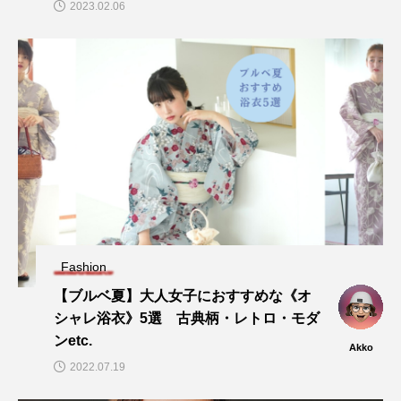
2023.02.06
Fashion
【ブルベ夏】大人女子におすすめな《オ
シャレ浴衣》5選 古典柄・レトロ・モダ
ンetc.
Akko
2022.07.19