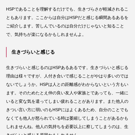
HSPであることを理解するだけでも、生きづらさが軽減されるこ
ともあります。ここからは自分はHSPだと感じる瞬間あるあるを
ご紹介します。苦しんでいるのは自分だけじゃないと知ること
で、気持ちが楽になるかもしれませんよ。
生きづらいと感じる
生きづらいと感じるのはHSPあるあるです。生きづらいと感じる
理由は様々ですが、人付き合いで感じることがやはり多いのでは
ないでしょうか。HSPは人との距離感がわからないという方もい
ます。そのためたとえ仲の良い友人や家族とであっても、一緒に
いると変な気を遣ってしまい疲れることがあります。また他人の
きつい言い方に弱いのもHSPにはよくあるため、自分のことでも
なくても他人が怒られている時は萎縮してしまうことがあるかも
しれませんね。他人の気持ちを必要以上に察してしまうのは、生
きづらいと感じる原因かもしれません。