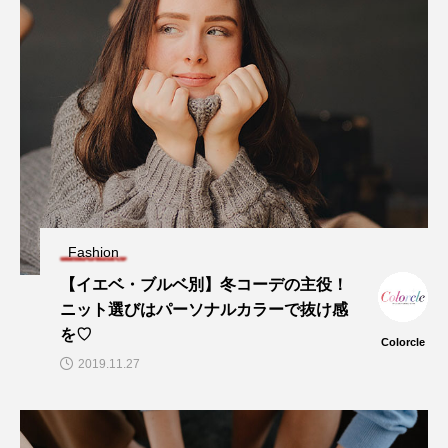
Fashion
【イエベ・ブルベ別】冬コーデの主役！
ニット選びはパーソナルカラーで抜け感
を♡
Colorcle
2019.11.27