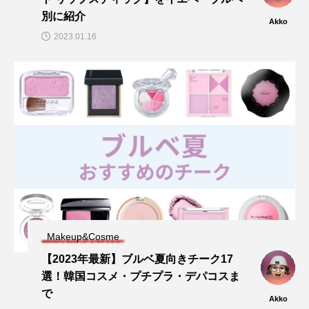
別に紹介
Akko
2023.01.16
Makeup&Cosme
【2023年最新】ブルベ夏向きチーク17
選！韓国コスメ・プチプラ・デパコスま
で
Akko