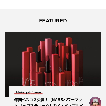
FEATURED
Makeup&Cosme
年間ベスコス受賞！【NARSパワーマッ
ト リップスティック】をイエベ・ブルベ