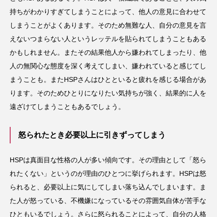
持ちがわかりすぎてしまうことによって、他人の意見に合わせて
しまうことがよくあります。そのため無難な人、自分の意見を言
えないつまらない人というレッテルを貼られてしまうこともある
かもしれません。またその結果他人から嫌われてしまったり、他
人の無関心な態度を深く考えてしまい、嫌われていると感じてし
まうことも。またHSPさんはひとといると疲れを感じる場合があ
ります。そのためひとりになりたい気持ちが強く、結果的に人を
遠ざけてしまうこともあるでしょう。
怒られたとき必要以上に引きずってしまう
HSPは真面目な性格の人が多い傾向です。その理由として「怒ら
れたくない」というのが理由のひとつに挙げられます。HSPは怒
られると、必要以上に気にしてしまい落ち込んでしまいます。ま
た人が怒っている、不機嫌になっているその雰囲気自体が苦手な
ひともいるでしょう。さらに怒られることによって、自分の人格