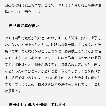
自己の理解に役立ちます。ここではHSPによく見られる特徴や性
格についてご紹介します。
自己肯定感が低い
HSPは自己肯定感が低いといわれます。対人関係において上手く
いかないことがあったときに、HSPは自分を責めてしまうことが
あります。またなにか起こったときに、必要以上にくよくよと悩
んでしまうこともあるでしょう。これは自己肯定感の低さが原因
です。HSPはたとえ相手が悪くても、自分の言い方だったり態度
が悪かったのではと自分が悪いと思い込んでしまうことがありま
す。繊細で傷つきやすく、さらに相手のことを自分よりも優先し
て考えてしまうため、自分を肯定する気持ちが薄れてしまうこと
が原因です。
自分よりも他人を優先してしまう