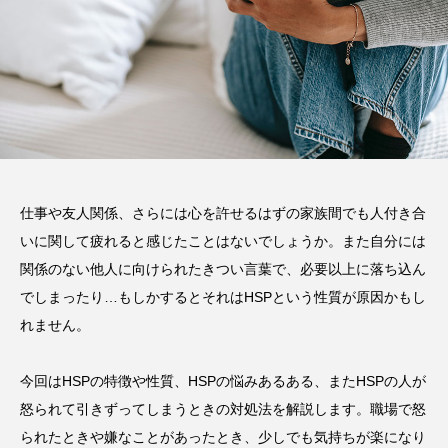
仕事や友人関係、さらには心を許せるはずの家族間でも人付き合
いに関して疲れると感じたことはないでしょうか。また自分には
関係のない他人に向けられたきつい言葉で、必要以上に落ち込ん
でしまったり…もしかするとそれはHSPという性質が原因かもし
れません。
今回はHSPの特徴や性質、HSPの悩みあるある、またHSPの人が
怒られて引きずってしまうときの対処法を解説します。職場で怒
られたときや嫌なことがあったとき、少しでも気持ちが楽になり