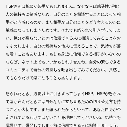
HSPさんは相談が苦手かもしれません。なぜならば感受性が強く
人の気持ちに敏感なため、自分のことを相談することによって相
手がどう感じるのか、また相手が自分のことをどう考えるのかに
敏感になってしまうためです。それでも怒られて引きずってしま
い、気分が戻らないときは信頼できる人に相談してみることをお
すすめします。自分の気持ちを他人に伝えることで、気持ちが落
ち着くこともあります。もしも身近に信頼できる相手がいないの
ならば、ネット上でもいいかもしれませんね。自分の安心できる
コミュニティで自分の気持ちを吐き出してみてください。共感し
てもらうだけで楽になることもありますよ。
怒られたとき、必要以上に引きずってしまうHSP。HSPが怒られ
て落ち込んだときには自分なりに立ち直るための切り替え方を持
つことが大切です。また怒られたからといって、あなた自身が否
定されているわけではないことを理解してくださいね。気持ちを
我慢せず、爆発してしまう前に信頼できる人に相談しましょう。