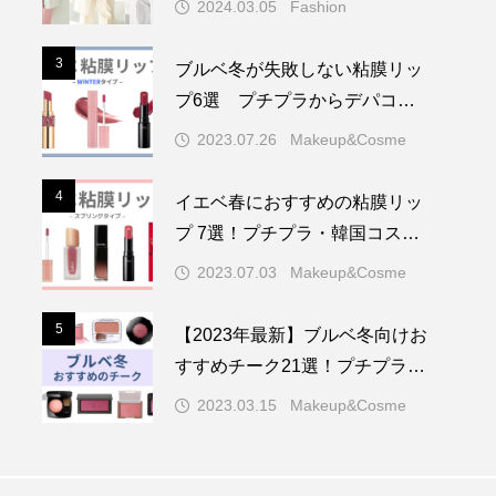
2024.03.05
Fashion
3
3
ブルベ冬が失敗しない粘膜リッ
プ6選 プチプラからデパコス
までおすすめを紹介
2023.07.26
Makeup&Cosme
4
4
イエベ春におすすめの粘膜リッ
プ 7選！プチプラ・韓国コス
メ・デパコスから紹介
2023.07.03
Makeup&Cosme
5
5
【2023年最新】ブルベ冬向けお
すすめチーク21選！プチプラ・
デパコス・韓国コスメ
2023.03.15
Makeup&Cosme