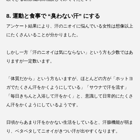
8. 運動と食事で “臭わない汗” にする
アンケート結果により、汗のニオイに悩んでいる女性は想像以上
にたくさんいることが分かりました。
しかし一方「汗のニオイは気にならない」という方も少数ではあ
りますが一定数います。
「体質だから」という方もいますが、ほとんどの方が「ホットヨ
ガでたくさん汗をかくようにしている」「サウナで汗を流す」
「毎日きちんと入浴して汗をかく」と、意識して日常的にたくさ
ん汗をかくようにしているようです。
日頃からあまり汗をかかない生活をしていると、汗腺機能が弱ま
り、ベタベタしてニオイがきつい汗が出やすくなります。