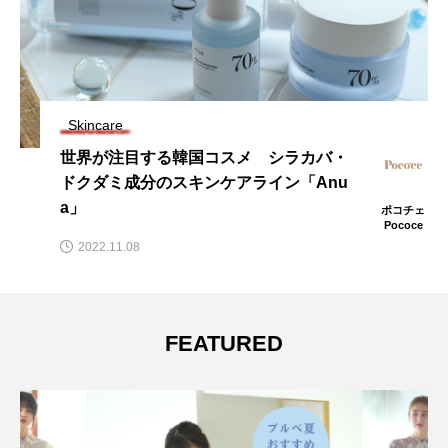
Skincare
世界が注目する韓国コスメ シラカバ・
ドクダミ成分のスキンケアライン「Anu
a」
ポコチェ
Pococe
2022.11.08
FEATURED