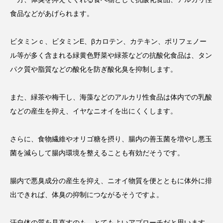
食品などがあげられます。
ビタミンｃ、ビタミンE、βカロテン、カテキン、ポリフェノー
ル等が多く含まれる緑黄色野菜や緑茶などの抗酸化食品は、タン
パク質や脂質などの酸化を防ぎ酸化臭を抑制します。
また、緑茶や梅干し、海藻などのアルカリ性食品は体内での乳酸
などの産生を抑え、イヤなニオイを出にくくします。
さらに、食物繊維やオリゴ糖を摂り、腸内の善玉菌を増やし悪玉
菌を減らして腸内環境を整えることも有効だそうです。
腸内で悪臭成分の産生を抑え、ニオイ物質を便とともに体外に排
出できれば、体臭の抑制につながるそうですよ。
汗自体の質を見直すのも、とてもよいアプローチだと思います。