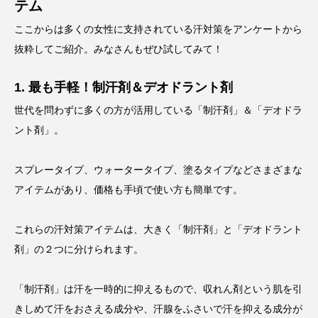
テム
ここからは多くの女性に支持されている汗対策をアンケートから
抜粋してご紹介。みなさんもぜひ試してみて！
1. 最も手軽！制汗剤＆デオドラント剤
世代を問わずに多くの方が活用している「制汗剤」＆「デオドラ
ント剤」。
スプレータイプ、ウォータータイプ、塗るタイプなどさまざまな
アイテムがあり、価格も手頃で使い方も簡単です。
これらの汗対策アイテムは、大きく「制汗剤」と「デオドラント
剤」の２つに分けられます。
「制汗剤」は汗を一時的に抑えるもので、収れん剤という肌を引
きしめて汗をおさえる成分や、汗腺をふさいで汗を抑える成分が