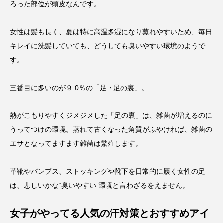
ろった部位が頭皮なんです。
女性は髪も長く、夏は特に高温多湿になり蒸れやすいため、毎日
キレイに洗髪していても、どうしても臭いやすい環境のようで
す。
三番目に多いのが９.0％の「足・足の裏」。
熱がこもりやすくジメジメした「足の裏」は、雑菌が増えるのに
うってつけの環境。蒸れて古くなった角質がふやければ、雑菌の
エサとなってますます雑菌は繁殖します。
革靴やパンプス、ストッキングや靴下を日常的に履く女性の足
は、悲しいかな“臭いやすい”環境と言わざるをえません。
女子がやってる人気の汗対策とおすすめアイ