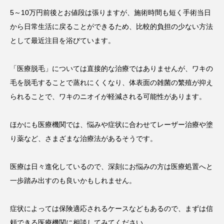
5～10万円前後とお値段は張りますが、施術時間も短く手術当日
から日常生活に戻ることができるため、比較的負担の少ない方法
として最近注目を浴びています。
「医療脱毛」については直接的な治療ではありませんが、ワキの
毛を脱毛することで蒸れにくくなり、体表面の雑菌の繁殖が抑え
られることで、ワキのニオイが軽減される可能性があります。
ほかにも医療機関では、悩みや症状に合わせてレーザー治療や塗
り薬など、さまざまな治療法があるそうです。
医療は日々進化しているので、深刻にお悩みの方は医療処置へと
一歩踏み出すのも良いかもしれません。
症状によっては保険適応されるケースなどもあるので、まずは信
頼できる医療機関に相談してみてください。