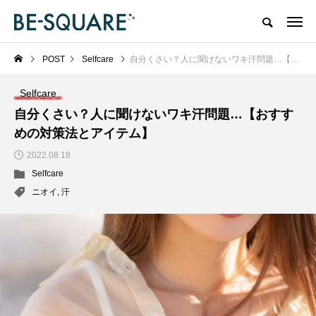
POST
Selfcare
自分くさい？人に聞けないワキ汗問題…【おすすめの対策法とアイテム】
Selfcare
自分くさい？人に聞けないワキ汗問題…【おすす
めの対策法とアイテム】
2022.08.18
Selfcare
ニオイ
,
汗