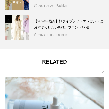
Fashion
2021.07.26
3
3
【2024年最新】顔タイプソフトエレガントに
おすすめしたい垢抜けブランド17選
Fashion
2024.03.05
RELATED
