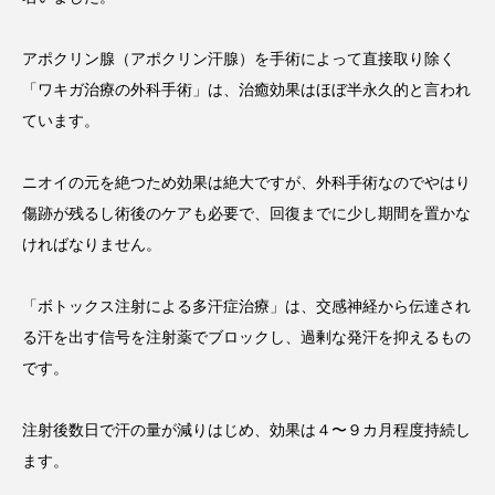
アポクリン腺（アポクリン汗腺）を手術によって直接取り除く
「ワキガ治療の外科手術」は、治癒効果はほぼ半永久的と言われ
ています。
ニオイの元を絶つため効果は絶大ですが、外科手術なのでやはり
傷跡が残るし術後のケアも必要で、回復までに少し期間を置かな
ければなりません。
「ボトックス注射による多汗症治療」は、交感神経から伝達され
る汗を出す信号を注射薬でブロックし、過剰な発汗を抑えるもの
です。
注射後数日で汗の量が減りはじめ、効果は４〜９カ月程度持続し
ます。