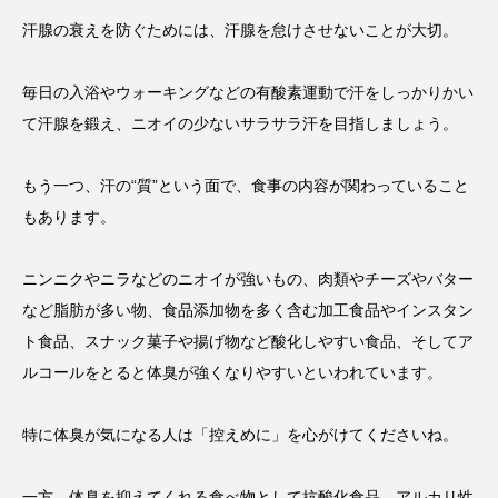
汗腺の衰えを防ぐためには、汗腺を怠けさせないことが大切。
毎日の入浴やウォーキングなどの有酸素運動で汗をしっかりかい
て汗腺を鍛え、ニオイの少ないサラサラ汗を目指しましょう。
もう一つ、汗の“質”という面で、食事の内容が関わっていること
もあります。
ニンニクやニラなどのニオイが強いもの、肉類やチーズやバター
など脂肪が多い物、食品添加物を多く含む加工食品やインスタン
ト食品、スナック菓子や揚げ物など酸化しやすい食品、そしてア
ルコールをとると体臭が強くなりやすいといわれています。
特に体臭が気になる人は「控えめに」を心がけてくださいね。
一方、体臭を抑えてくれる食べ物として抗酸化食品、アルカリ性