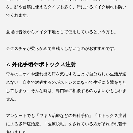
を。顔や首筋に使えるタイプも多く、汗によるメイク崩れも防い
でくれます。
夏場は普段からメイク下地として使用しているという方も。
テクスチャが柔らかめで白残りしないものがおすすめです。
7. 外化手術やボトックス注射
ワキのニオイや流れ出る汗を気にすることで自分らしい生活が送
れない、自身で対処するのがストレスになって生活に支障をきた
してしまう…そんな時は、専門家に相談するのもよいかもしれま
せん。
アンケートでも「ワキガ治療などの外科手術」「ボトックス注射
による多汗症治療」「医療脱毛」をされている方がそれぞれ若干
名いました。