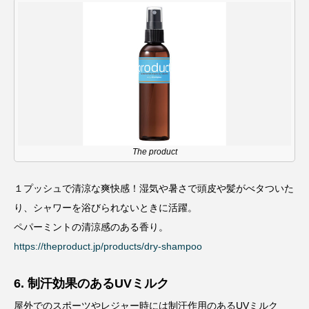
The product
１プッシュで清涼な爽快感！湿気や暑さで頭皮や髪がべタついた
り、シャワーを浴びられないときに活躍。
ペパーミントの清涼感のある香り。
https://theproduct.jp/products/dry-shampoo
6. 制汗効果のあるUVミルク
屋外でのスポーツやレジャー時には制汗作用のあるUVミルク