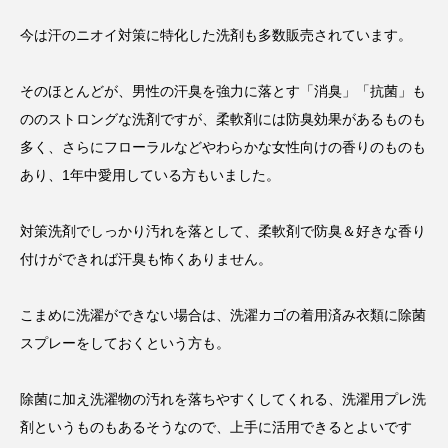
今は汗のニオイ対策に特化した洗剤も多数販売されています。
そのほとんどが、男性の汗臭を強力に落とす「消臭」「抗菌」も
ののストロングな洗剤ですが、柔軟剤には防臭効果があるものも
多く、さらにフローラルなどやわらかな女性向けの香りのものも
あり、1年中愛用している方もいました。
対策洗剤でしっかり汚れを落として、柔軟剤で防臭＆好きな香り
付けができれば汗臭も怖くありません。
こまめに洗濯ができない場合は、洗濯カゴの着用済み衣類に除菌
スプレーをしておくという方も。
除菌に加え洗濯物の汚れを落ちやすくしてくれる、洗濯用プレ洗
剤というものもあるそうなので、上手に活用できるとよいです