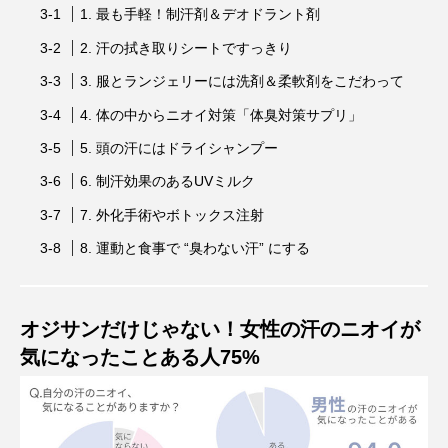
1. 最も手軽！制汗剤＆デオドラント剤
2. 汗の拭き取りシートですっきり
3. 服とランジェリーには洗剤＆柔軟剤をこだわって
4. 体の中からニオイ対策「体臭対策サプリ」
5. 頭の汗にはドライシャンプー
6. 制汗効果のあるUVミルク
7. 外化手術やボトックス注射
8. 運動と食事で “臭わない汗” にする
オジサンだけじゃない！女性の汗のニオイが
気になったことある人75%