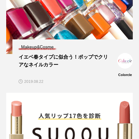
Makeup&Cosme
イエベ春タイプに似合う！ポップでクリ
アなネイルカラー
Colorcle
2019.08.22