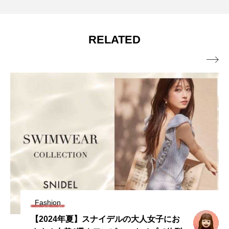
RELATED

Fashion
今買って秋まで着れる！【スナイデル】