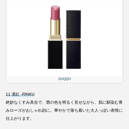
SUQQU
11 凛紅 -RINKU
絶妙なくすみ具合で、唇の色を明るく見せながら、肌に馴染む青
みローズがおしゃれ顔に。華やかで落ち着いた大人っぽい表情に
仕上がります。