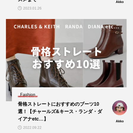
Akko
2023.01.26
Fashion
骨格ストレートにおすすめのブーツ10
選！【チャールズ&キース・ランダ・ダ
イアナetc…】
Akko
2022.09.22