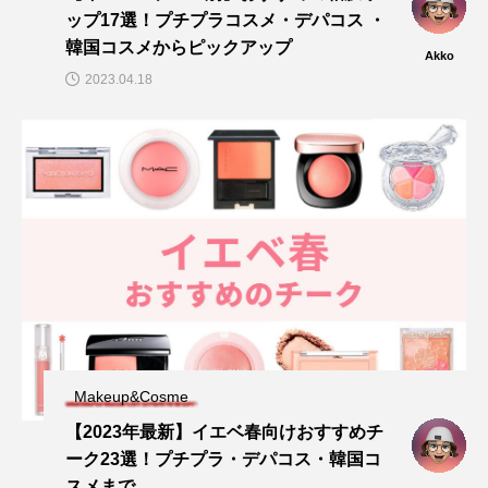
ップ17選！プチプラコスメ・デパコス ・
韓国コスメからピックアップ
Akko
2023.04.18
Makeup&Cosme
【2023年最新】イエベ春向けおすすめチ
ーク23選！プチプラ・デパコス・韓国コ
スメまで