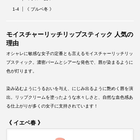
《 ブルベ冬 》
モイスチャーリッチリップスティック 人気の
理由
オシャレに敏感な女子の定番とも言えるモイスチャーリッチリッ
プスティック。
濃密バームとシアーな発色で、唇が染まるように
色が灯ります。
染み込むようにうるおいを与え、にじみ出るように艶めく唇を演
出。リップクリームを塗ったような水々しさと、自然な血色感あ
る仕上がりが多くの女子に支持されています！
《 イエベ春 》