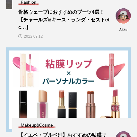
Fashion
骨格ウェーブにおすすめのブーツ4選！
【チャールズ&キース・ランダ・セストet
c…】
Akko
2022.09.12
Makeup&Cosme
【イエベ・ブルベ別】おすすめの粘膜リ