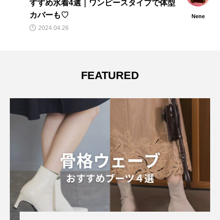
から新作コレクション登場
akane
2022.06.24
FEATURED