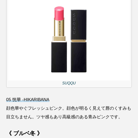
SUQQU
05 恍華 -HIKARIBANA
顔色華やぐフレッシュピンク。顔色が明るく見えて唇のくすみも
目立ちません。ツヤ感もあり高級感のある青みピンクです。
《 ブルベ冬 》