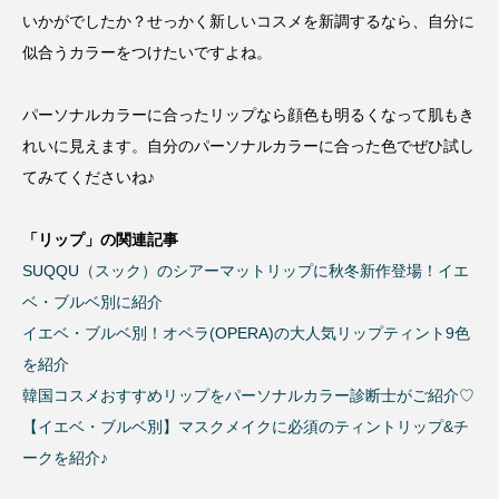
いかがでしたか？せっかく新しいコスメを新調するなら、自分に
似合うカラーをつけたいですよね。
パーソナルカラーに合ったリップなら顔色も明るくなって肌もき
れいに見えます。自分のパーソナルカラーに合った色でぜひ試し
てみてくださいね♪
「リップ」の関連記事
SUQQU（スック）のシアーマットリップに秋冬新作登場！イエ
ベ・ブルベ別に紹介
イエベ・ブルベ別！オペラ(OPERA)の大人気リップティント9色
を紹介
韓国コスメおすすめリップをパーソナルカラー診断士がご紹介♡
【イエベ・ブルベ別】マスクメイクに必須のティントリップ&チ
ークを紹介♪