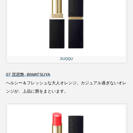
SUQQU
07 琵琶艶 -BIWATSUYA
ヘルシー＆フレッシュな大人オレンジ。カジュアル過ぎないオレ
ンジが、上品に唇をまといます。