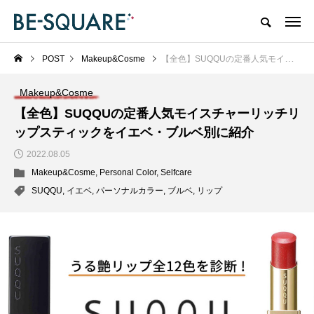
POST
Makeup&Cosme
【全色】SUQQUの定番人気モイスチャーリッチリップスティックをイエベ・ブルベ別に紹介
Makeup&Cosme
【全色】SUQQUの定番人気モイスチャーリッチリ
ップスティックをイエベ・ブルベ別に紹介
2022.08.05
Makeup&Cosme
,
Personal Color
,
Selfcare
SUQQU
,
イエベ
,
パーソナルカラー
,
ブルベ
,
リップ