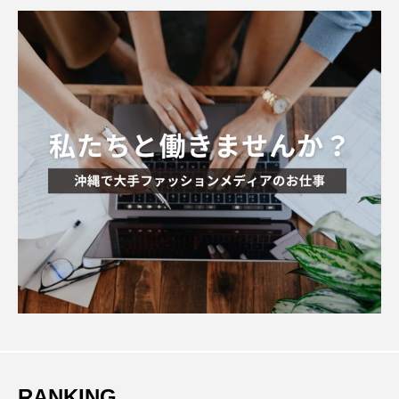
RANKING