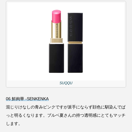
SUQQU
06 鮮絢華 -SENKENKA
混じりけなしの青みピンクですが派手にならず顔色に馴染んでぱ
っと明るくなります。ブルベ夏さんの持つ透明感にとてもマッチ
します。