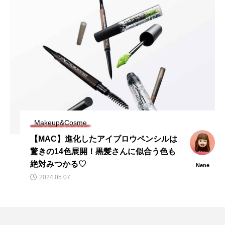
Makeup&Cosme
【MAC】進化したアイブロウペンシルは
驚きの14色展開！黒髪さんに似合う色も
絶対みつかる♡
Nene
2024.05.07