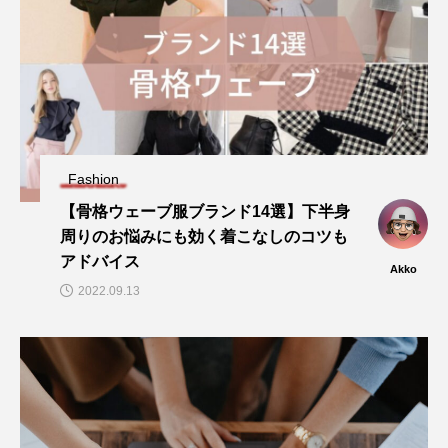
Fashion
【骨格ウェーブ服ブランド14選】下半身
周りのお悩みにも効く着こなしのコツも
アドバイス
Akko
2022.09.13