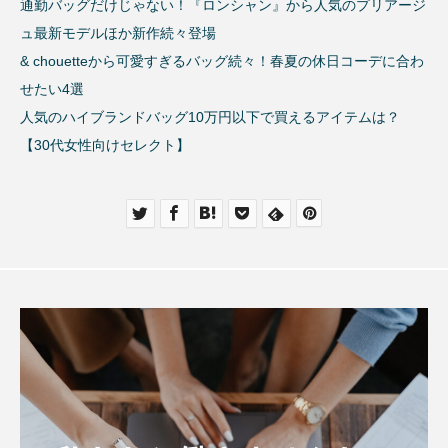
通勤バッグだけじゃない！『ロンシャン』から人気のプリアージ
ュ最新モデルほか新作続々登場
& chouetteから可愛すぎるバッグ続々！春夏の休日コーデに合わ
せたい4選
人気のハイブランドバッグ10万円以下で買えるアイテムは？
【30代女性向けセレクト】