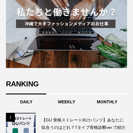
RANKING
DAILY
WEEKLY
MONTHLY
1
1
【GU 骨格ストレート向けパンツ】あなたに
似合うのはどれ？7タイプ骨格診断ver.で紹介