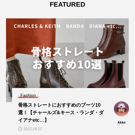
FEATURED
Fashion
骨格ストレートにおすすめのブーツ10
選！【チャールズ&キース・ランダ・ダ
イアナetc…】
Akko
2022.09.22