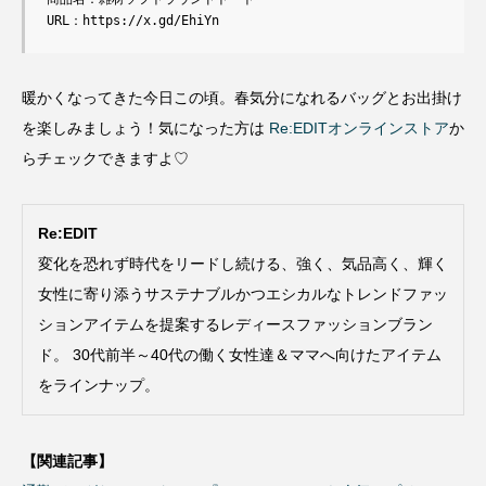
URL：https://x.gd/EhiYn
暖かくなってきた今日この頃。春気分になれるバッグとお出掛け
を楽しみましょう！気になった方は
Re:EDITオンラインストア
か
らチェックできますよ♡
Re:EDIT
変化を恐れず時代をリードし続ける、強く、気品高く、輝く
女性に寄り添うサステナブルかつエシカルなトレンドファッ
ションアイテムを提案するレディースファッションブラン
ド。 30代前半～40代の働く女性達＆ママへ向けたアイテム
をラインナップ。
【関連記事】