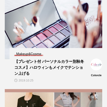
Makeup&Cosme
【プレゼント付 パーソナルカラー別秋冬
コスメ】ハロウィンもメイクでテンショ
ン上げる
Colorcle
2019.10.25