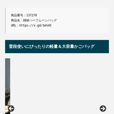
商品番号：137270

商品名：雑材ハーフムーンバッグ

URL：https://x.gd/3eS45
普段使いにぴったりの軽量＆大容量かごバッグ