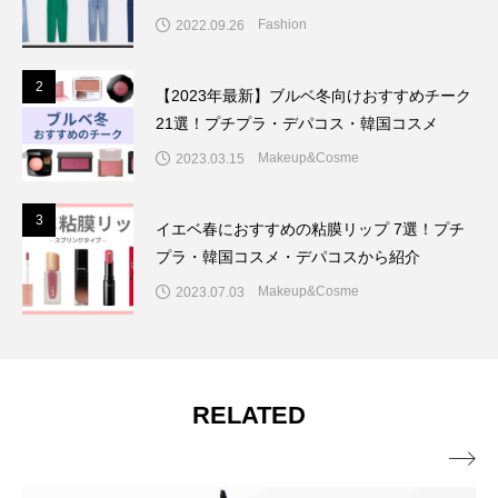
Fashion
2022.09.26
2
2
【2023年最新】ブルベ冬向けおすすめチーク
21選！プチプラ・デパコス・韓国コスメ
Makeup&Cosme
2023.03.15
3
3
イエベ春におすすめの粘膜リップ 7選！プチ
プラ・韓国コスメ・デパコスから紹介
Makeup&Cosme
2023.07.03
RELATED
