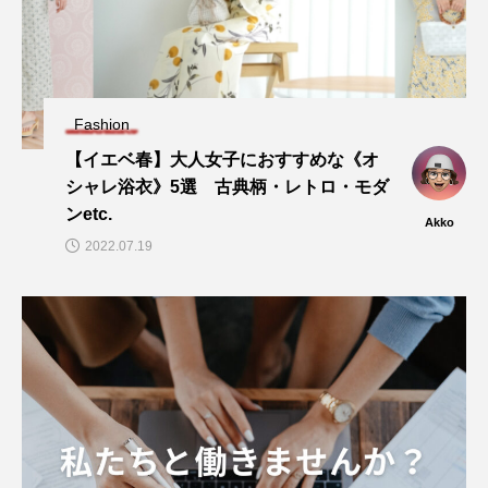
Fashion
【イエベ春】大人女子におすすめな《オ
シャレ浴衣》5選 古典柄・レトロ・モダ
ンetc.
Akko
2022.07.19