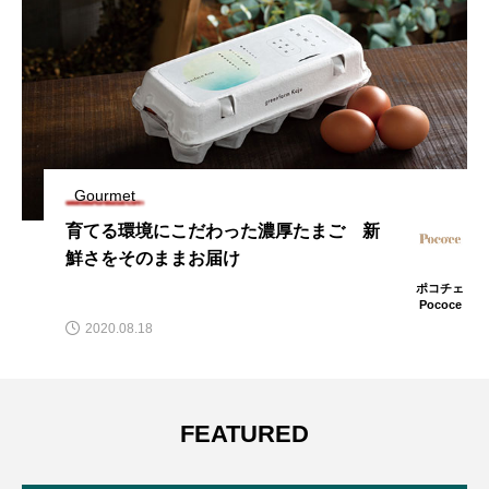
Gourmet
育てる環境にこだわった濃厚たまご 新
鮮さをそのままお届け
ポコチェ
Pococe
2020.08.18
FEATURED