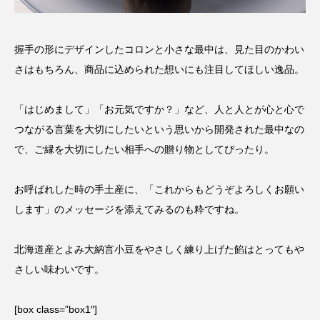
握手の形にデザインしたコロンと小さな最中は、見た目のかわい
さはもちろん、商品に込められた想いにも注目してほしい逸品。
「はじめまして」「お元気ですか？」など、人と人とが心と心で
つながる言葉を大切にしたいという思いから開発された最中なの
で、ご縁を大切にしたい相手への贈り物としてぴったり。
お呼ばれした時の手土産に、「これからもどうぞよろしくお願い
します」のメッセージを添えてみるのも粋ですね。
北海道産とよみ大納言小豆をやさしく練り上げた餡はとってもや
さしい味わいです。
[box class=”box1″]