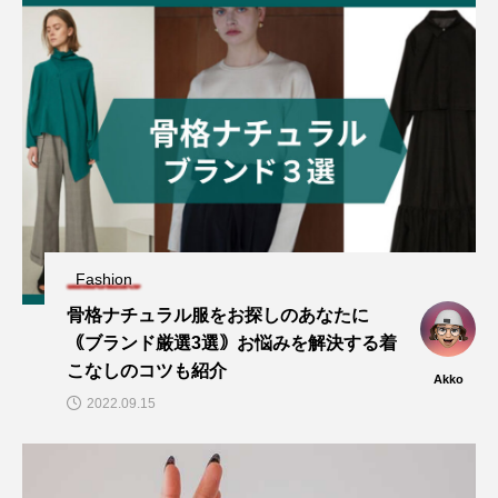
Fashion
骨格ナチュラル服をお探しのあなたに
｟ブランド厳選3選｠お悩みを解決する着
こなしのコツも紹介
Akko
2022.09.15