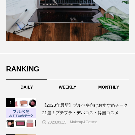
RANKING
DAILY
WEEKLY
MONTHLY
1
1
【2023年最新】ブルベ冬向けおすすめチーク
21選！プチプラ・デパコス・韓国コスメ
Makeup&Cosme
2023.03.15