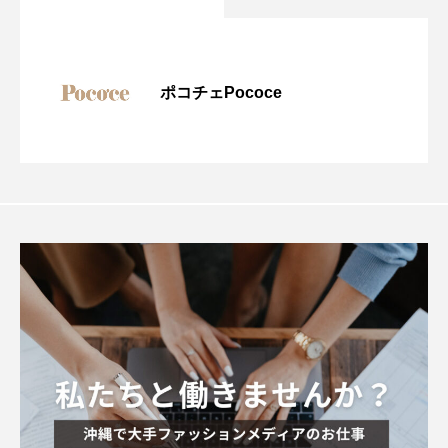
ポコチェPococe