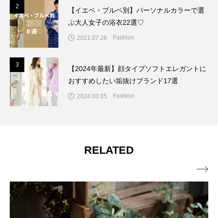
2
2
【イエベ・ブルベ別】パーソナルカラーで選
ぶ大人女子の浴衣22選♡
Fashion
2021.07.26
3
3
【2024年最新】顔タイプソフトエレガントに
おすすめしたい垢抜けブランド17選
Fashion
2024.03.05
RELATED
