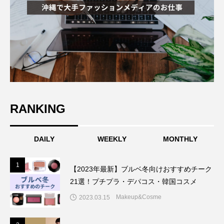
RANKING
DAILY
WEEKLY
MONTHLY
1
1
【2023年最新】ブルベ冬向けおすすめチーク
21選！プチプラ・デパコス・韓国コスメ
Makeup&Cosme
2023.03.15