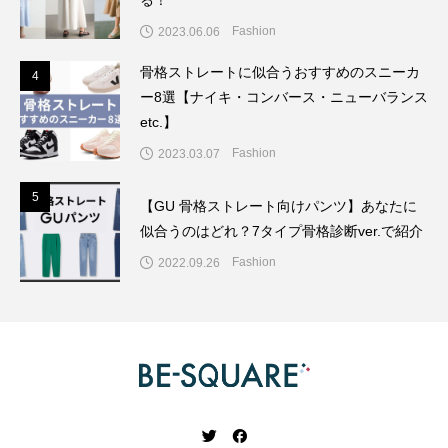
る！
Fashion
2023.06.06
骨格ストレートに似合うおすすめのスニーカ
4
4
ー8選【ナイキ・コンバース・ニューバランス
etc.】
Fashion
2023.03.07
5
5
【GU 骨格ストレート向けパンツ】あなたに
似合うのはどれ？7タイプ骨格診断ver.で紹介
Fashion
2022.09.26