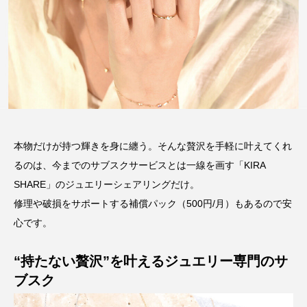
本物だけが持つ輝きを身に纏う。そんな贅沢を手軽に叶えてくれ
るのは、今までのサブスクサービスとは一線を画す「KIRA
SHARE」のジュエリーシェアリングだけ。
修理や破損をサポートする補償パック（500円/月）もあるので安
心です。
“持たない贅沢”を叶えるジュエリー専門のサ
ブスク