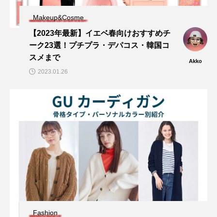
Makeup&Cosme
【2023年最新】イエベ春向けおすすめチ
ーク23選！プチプラ・デパコス・韓国コ
スメまで
Akko
2023.01.26
Fashion