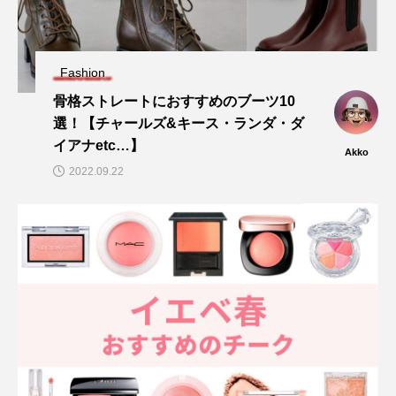
Fashion
骨格ストレートにおすすめのブーツ10
選！【チャールズ&キース・ランダ・ダ
イアナetc…】
Akko
2022.09.22