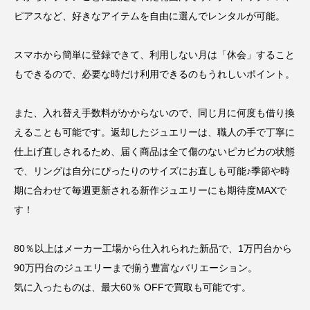
ピアスなど、好きなアイテムを自由に選んでレンタルが可能。
スマホから簡単に登録できて、利用しない月は「休会」すること
もできるので、必要な時だけ利用できるのもうれしいポイント。
また、入れ替え手数料がかからないので、同じ月に何度も借り換
えることも可能です。返却したジュエリーは、職人の手で丁寧に
仕上げ直しされるため、届く商品は全て傷のないピカピカの状態
で、リングは自分にぴったりのサイズにお直しも可能♪季節や時
期に合わせて毎週更新される新作ジュエリーにも期待度MAXで
す！
80％以上はメーカー工場から仕入れられた新品で、1万円台から
90万円台のジュエリーまで揃う豊富なバリエーション。
気に入ったものは、最大60％ OFFで買取も可能です。