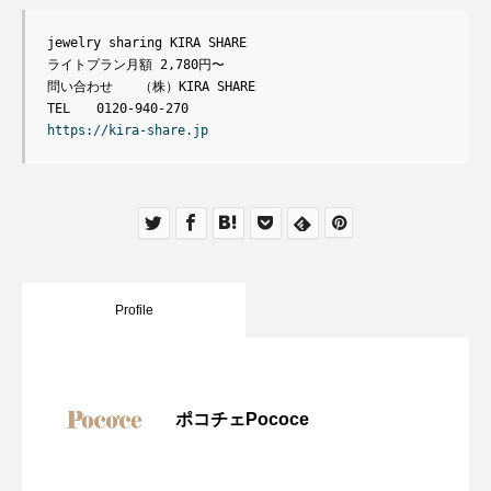
jewelry sharing KIRA SHARE

ライトプラン月額 2,780円〜

問い合わせ　　（株）KIRA SHARE

https://kira-share.jp
Profile
ポコチェPococe