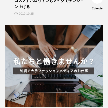
コスメ】ハロウィンもメイクでテンショ
ン上げる
Colorcle
2019.10.25