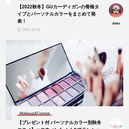
【2022秋冬】GUカーディガンの骨格タ
イプとパーソナルカラーをまとめて発
表！
Akko
2022.10.11
Makeup&Cosme
【プレゼント付 パーソナルカラー別秋冬