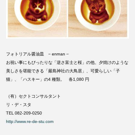
フォトリアル醤油皿 − enman −
お祝い事にもぴったりな「逆さ富士と桜」の他、夕焼けのような
美しさを堪能できる「嚴島神社の大鳥居」、可愛らしい「子
猫」、「ハスキー」の4 種類。 各1,080 円
（有）セクトコンサルタント
リ・デ・スタ
TEL 082-209-0250
http://www.re-de-stu.com