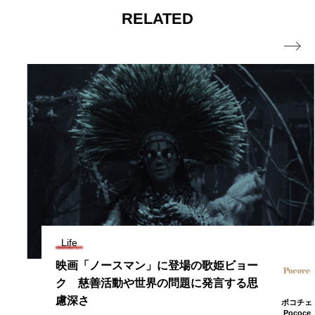
RELATED

Life
映画「ノースマン」に登場の歌姫ビョー
ク 慈善活動や世界の問題に発言する思
慮深さ
ポコチェ
Pococe