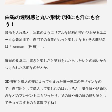
白磁の透明感と丸い形状で和にも洋にも合
う！
醤油を入れると、写真のようにリアルな絵柄が浮かび上がるユニ
ークな醤油皿で、自宅での食事がもっと楽しくなる♪ その商品名
は「-enman-（円満）」。
毎日の食卓に、驚きと楽しさと笑顔をもたらしたいとの思いから
つけられた名前なのだとか。
3D 技術と職人の技によって生まれた唯一無二のデザインなの
で、自宅用として購入して楽しむのはもちろん、誕生日や結婚記
念などのプレゼントにもぴったり。父の日や母の日の贈り物とし
てチョイスするのも素敵ですね！