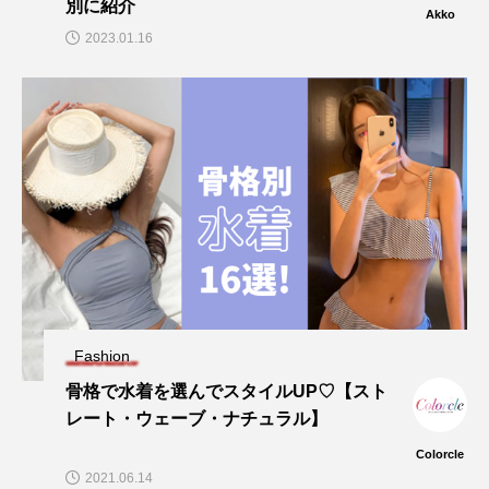
別に紹介
Akko
2023.01.16
Fashion
骨格で水着を選んでスタイルUP♡【スト
レート・ウェーブ・ナチュラル】
Colorcle
2021.06.14