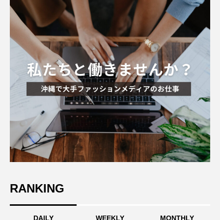
RANKING
DAILY
WEEKLY
MONTHLY