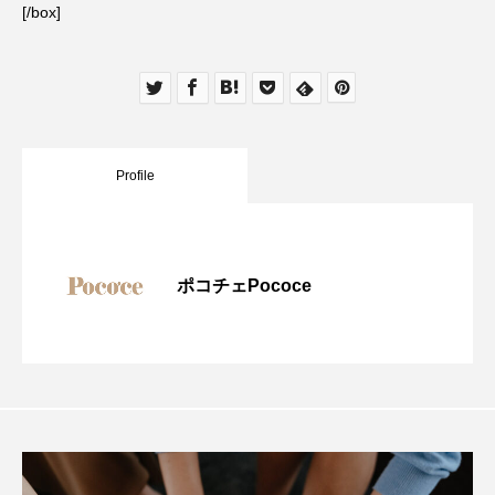
[/box]
Profile
ポコチェPococe