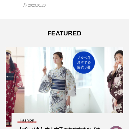
2023.01.20
FEATURED
Fashion