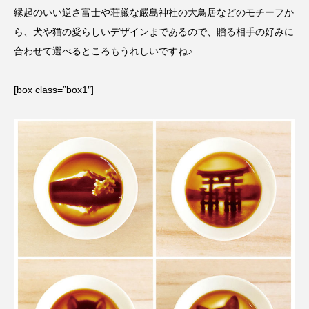
縁起のいい逆さ富士や荘厳な嚴島神社の大鳥居などのモチーフか
ら、犬や猫の愛らしいデザインまであるので、贈る相手の好みに
合わせて選べるところもうれしいですね♪
[box class=”box1″]