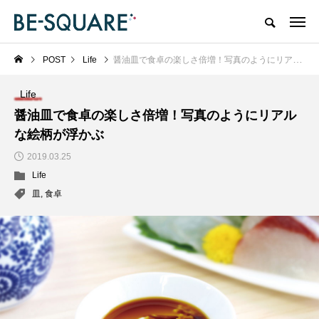
POST
Life
醤油皿で食卓の楽しさ倍増！写真のようにリアルな絵柄が浮かぶ
Life
醤油皿で食卓の楽しさ倍増！写真のようにリアル
な絵柄が浮かぶ
2019.03.25
Life
皿
,
食卓