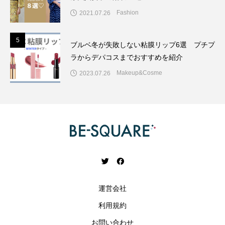
Fashion
2021.07.26
5
5
ブルベ冬が失敗しない粘膜リップ6選 プチプ
ラからデパコスまでおすすめを紹介
Makeup&Cosme
2023.07.26
運営会社
利用規約
お問い合わせ