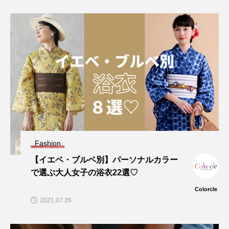
Fashion
【イエベ・ブルベ別】パーソナルカラー
で選ぶ大人女子の浴衣22選♡
Colorcle
2021.07.26