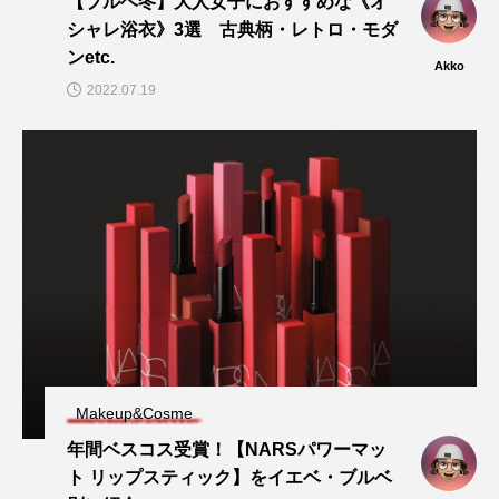
【ブルベ冬】大人女子におすすめな《オ
シャレ浴衣》3選 古典柄・レトロ・モダ
ンetc.
Akko
2022.07.19
Makeup&Cosme
年間ベスコス受賞！【NARSパワーマッ
ト リップスティック】をイエベ・ブルベ