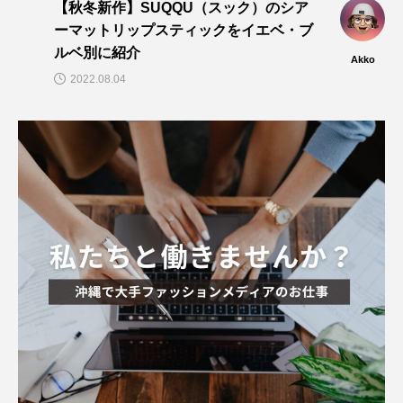
【秋冬新作】SUQQU（スック）のシア
ーマットリップスティックをイエベ・ブ
ルベ別に紹介
Akko
2022.08.04