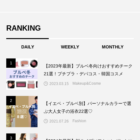
RANKING
DAILY
WEEKLY
MONTHLY
1
1
【2023年最新】ブルベ冬向けおすすめチーク
21選！プチプラ・デパコス・韓国コスメ
Makeup&Cosme
2023.03.15
2
2
【イエベ・ブルベ別】パーソナルカラーで選
ぶ大人女子の浴衣22選♡
Fashion
2021.07.26
3
3