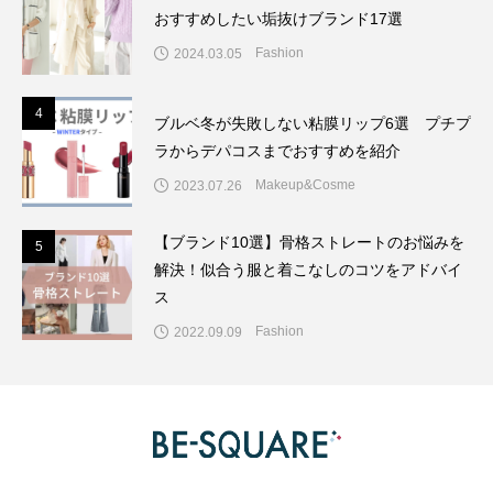
おすすめしたい垢抜けブランド17選
Fashion
2024.03.05
4
4
ブルベ冬が失敗しない粘膜リップ6選 プチプ
ラからデパコスまでおすすめを紹介
Makeup&Cosme
2023.07.26
【ブランド10選】骨格ストレートのお悩みを
5
5
解決！似合う服と着こなしのコツをアドバイ
ス
Fashion
2022.09.09