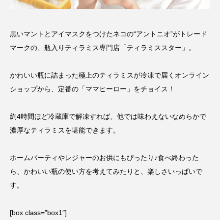
黒いマントとアイマスクをつけたネコの“アントニオ”がトレード
マークの、瓶入りティラミス専門店「ティラミススター」。
かわいい瓶に詰まった極上のティラミスが冷凍で届くオンライン
ショップから、定番の「ママヒーロー」をチョイス！
約4時間ほど冷蔵庫で解凍すれば、他では味わえないなめらかで
濃厚なティラミスを堪能できます。
ホームパーティやレジャーのお供にもぴったり♪食べ終わった
ら、かわいい瓶の使い方を考えてみたりと、楽しさいっぱいで
す。
[box class=”box1″]