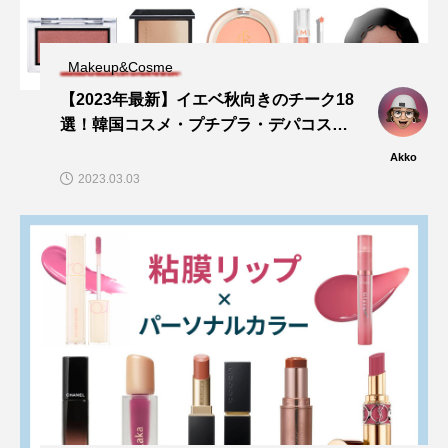
Makeup&Cosme
【2023年最新】イエベ秋向きのチーク18
選！韓国コスメ・プチプラ・デパコス…
Akko
2023.03.03