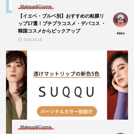
Makeup&Cosme
【イエベ・ブルベ別】おすすめの粘膜リ
ップ17選！プチプラコスメ・デパコス ・
韓国コスメからピックアップ
Akko
2023.04.18
Makeup&Cosme