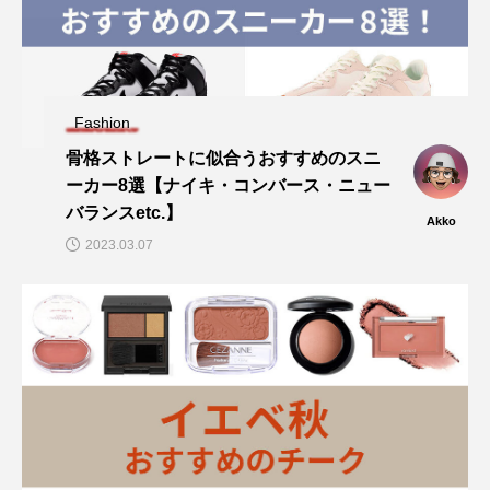
Fashion
骨格ストレートに似合うおすすめのスニ
ーカー8選【ナイキ・コンバース・ニュー
バランスetc.】
Akko
2023.03.07