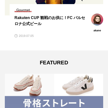
Gourmet
Rakuten CUP 観戦のお供に！FC バルセ
ロナ公式ビール
akane
2019.07.05
FEATURED