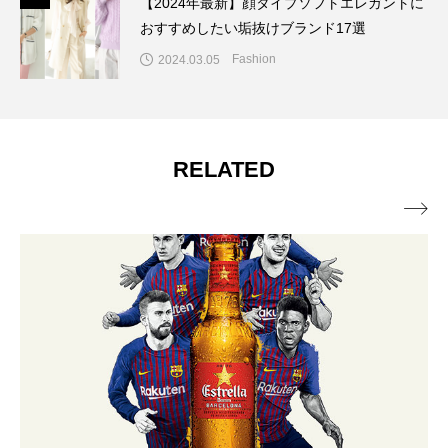
【2024年最新】顔タイプソフトエレガントに
おすすめしたい垢抜けブランド17選
Fashion
2024.03.05
RELATED
