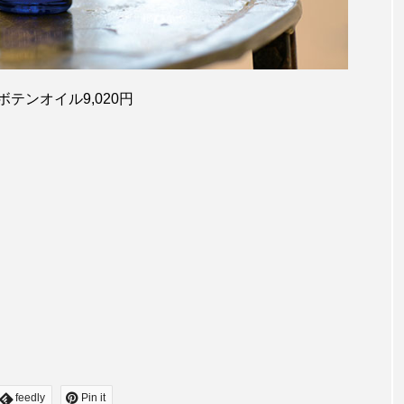
テンオイル9,020円
feedly
Pin it