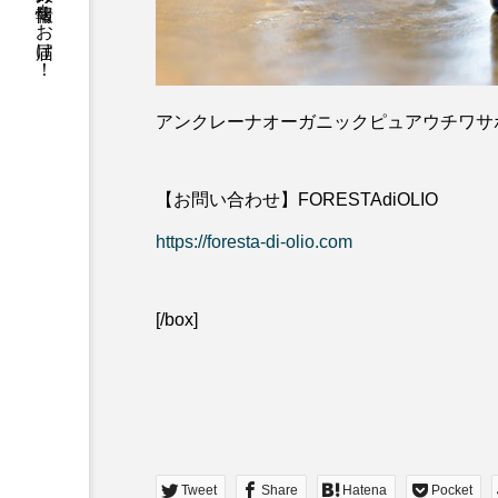
働く女性が等身大の情報をお届け！
アンクレーナオーガニックピュアウチワサボ
【お問い合わせ】FORESTAdiOLIO
https://foresta-di-olio.com
[/box]
Tweet
Share
Hatena
Pocket