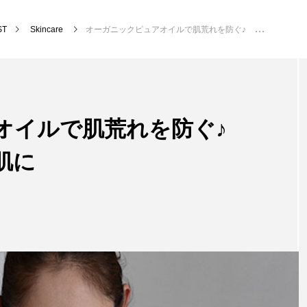
ST
Skincare
オーガニックピュアオイルで肌荒れを防ぐ♪ ダメージ受けにくい肌に
オイルで肌荒れを防ぐ♪
肌に