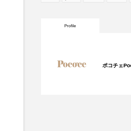
Profile
ポコチェPoc