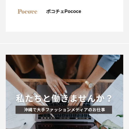
ポコチェPococe