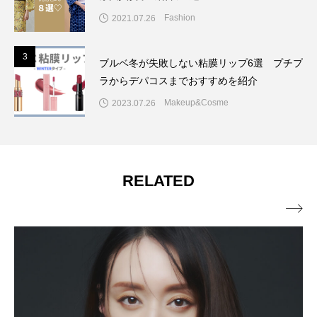
Fashion
2021.07.26
3
3
ブルベ冬が失敗しない粘膜リップ6選 プチプ
ラからデパコスまでおすすめを紹介
Makeup&Cosme
2023.07.26
RELATED
