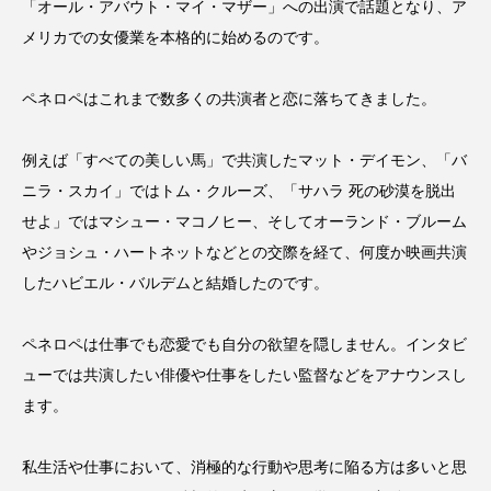
「オール・アバウト・マイ・マザー」への出演で話題となり、ア
メリカでの女優業を本格的に始めるのです。
ペネロペはこれまで数多くの共演者と恋に落ちてきました。
例えば「すべての美しい馬」で共演したマット・デイモン、「バ
ニラ・スカイ」ではトム・クルーズ、「サハラ 死の砂漠を脱出
せよ」ではマシュー・マコノヒー、そしてオーランド・ブルーム
やジョシュ・ハートネットなどとの交際を経て、何度か映画共演
したハビエル・バルデムと結婚したのです。
ペネロペは仕事でも恋愛でも自分の欲望を隠しません。インタビ
ューでは共演したい俳優や仕事をしたい監督などをアナウンスし
ます。
私生活や仕事において、消極的な行動や思考に陥る方は多いと思