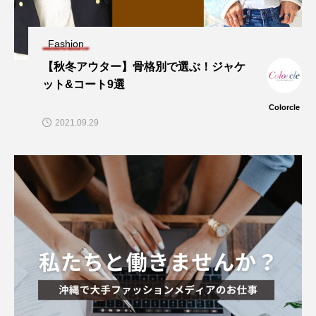
Fashion
【秋冬アウター】骨格別で選ぶ！ジャケ
ット&コート9選
Colorcle
2021.09.29