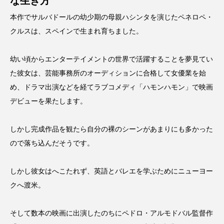
な生き方
本作でサルバドールの幼少期の母親ハシンタを演じたペネロペ・
クルスは、スペインで生まれ育ちました。
幼い頃からエンターテイメントの世界で活躍することを夢見てい
た彼女は、芸能事務所のオーディションに合格して女優業を始
め、ドラマ出演などを経てラブコメディ「ハモンハモン」で映画
デビューを果たします。
しかし完成作品を観たら自分の裸のシーンがあまりにも多かった
ので落ち込んだそうです。
しかし彼女はへこたれず、英語とバレエを学ぶためにニューヨー
クへ渡米。
そして数本の映画に出演したのちにペドロ・アルモドバル監督作