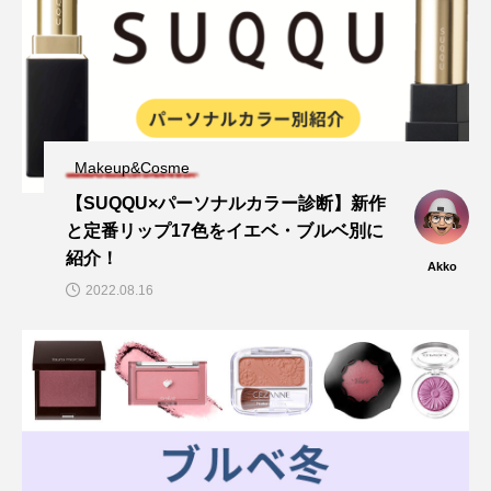
Makeup&Cosme
【SUQQU×パーソナルカラー診断】新作
と定番リップ17色をイエベ・ブルベ別に
紹介！
Akko
2022.08.16