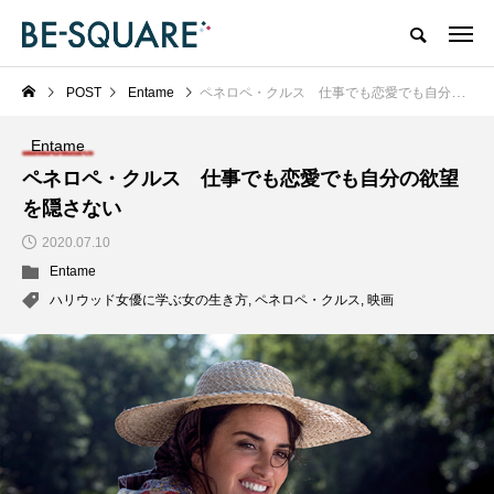
POST
Entame
ペネロペ・クルス 仕事でも恋愛でも自分の欲望を隠さない
Entame
ペネロペ・クルス 仕事でも恋愛でも自分の欲望
を隠さない
2020.07.10
Entame
ハリウッド女優に学ぶ女の生き方
,
ペネロペ・クルス
,
映画