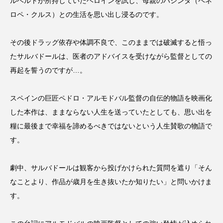
ルベルトが所持していたヘロインを試し、母親のハシンタ（ペネ
ロペ・クルス）との生活を思い出し浸るのです。
その後ドラッグ依存や体調不良で、このままでは破滅すると悟っ
たサルバドールは、医者のアドバイスを受けながら監督としての
再起を誓うのですが…。
スペインの巨匠ペドロ・アルモドバル監督の自伝的物語を映画化
した本作は、ままならない人生を送っていたとしても、思い出を
糧に最後まで幸福を諦めるべきではないという人生賛歌の物語で
す。
劇中、サルバドールは観客から投げかけられた質問を遮り「そん
なことより、作品が歳月を生き抜いたか知りたい」と問いかけま
す。