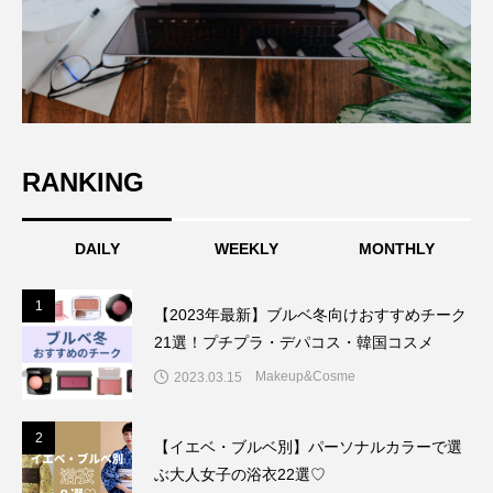
RANKING
DAILY
WEEKLY
MONTHLY
1
1
【2023年最新】ブルベ冬向けおすすめチーク
21選！プチプラ・デパコス・韓国コスメ
Makeup&Cosme
2023.03.15
2
2
【イエベ・ブルベ別】パーソナルカラーで選
ぶ大人女子の浴衣22選♡