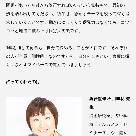
問題があったら後から修正すればいいという気持ちで、最初の一
歩を踏み出してください。後半は、急がずテーマを絞って深く追
求していくことです。動きはゆっくりで瞬発力はなくても、コツ
コツと地道に積み上げれば大丈夫です。
1年を通して何事も「自分で決める」ことが大切です。それぞれ
の人が全員「個性的」なのですから、自分らしさという言葉に振
り回されずマイペースで進んでいきましょう。
占ってくれたのは…
総合監修 石川楓花 先
生
占術研究家。占い学
校「アルカノン・セ
ミナーズ」や「魔女