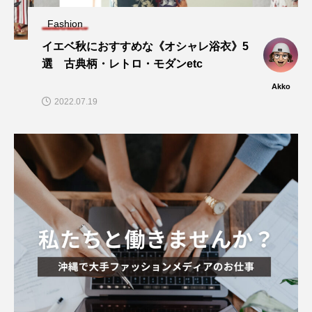
Fashion
イエベ秋におすすめな《オシャレ浴衣》5
選 古典柄・レトロ・モダンetc
Akko
2022.07.19