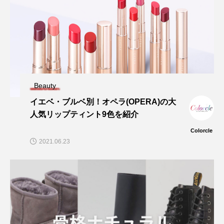
Beauty
イエベ・ブルベ別！オペラ(OPERA)の大
人気リップティント9色を紹介
Colorcle
2021.06.23