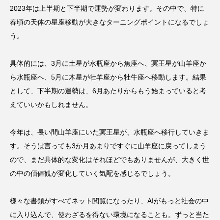
2023年は上半期と下半期で運勢が変わります。その中で、特に
春頃の天体の星座移動が大きなターニングポイントになるでしょ
う。
具体的には、3月に土星が水瓶座から魚座へ、冥王星が山羊座か
ら水瓶座へ、5月に木星が牡羊座から牡牛座へ移動します。結果
として、下半期の運勢は、6月あたりからもう始まっていると考
えていいかもしれません。
今年は、長い間山羊座にいた冥王星が、水瓶座へ移行していきま
す。そうは言っても3か月あまりですぐに山羊座に戻ってしまう
ので、まだ具体的な変化はそれほどでもありませんが、大きく世
の中の価値観が変化していく気配を感じるでしょう。
様々な書類がすべてネット閲覧になったり、AIがもっと社会の中
に入り込んで、使わざるを得ない環境になることも。ずっと当た