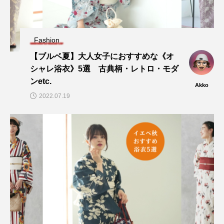
Fashion
【ブルベ夏】大人女子におすすめな《オ
シャレ浴衣》5選 古典柄・レトロ・モダ
ンetc.
Akko
2022.07.19