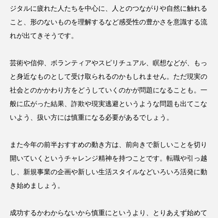
ジタルに疲れた人たちを中心に、人とのつながりや自然に触れる
こと、形のないものを理解するなど感受性の豊かさを意識する流
れが出てきそうです。
芸術や信仰、ボランティアやスピリチュアル、瞑想などが、もっ
と身近なものとして受け取られるのかもしれません。ただ現実の
社会とのかかわり方をどうしていくのかが問題になることも。一
般に広がった結果、詐欺や現実逃避というような問題も出てこな
いよう、扱い方には慎重になる必要があるでしょう。
また今年の前半おすすめの動き方は、前向きで新しいことを切り
開いていくというチャレンジ精神を持つことです。転職や引っ越
し、新規事業の企画や新しい生活スタイルなどいろいろ活発に動
き始めましょう。
成功するかわからないから慎重にというより、とりあえず始めて