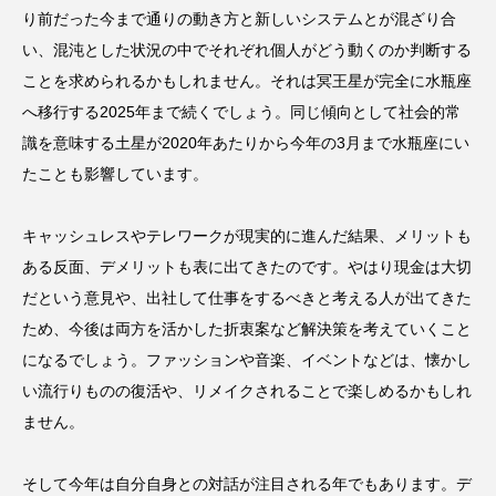
り前だった今まで通りの動き方と新しいシステムとが混ざり合
い、混沌とした状況の中でそれぞれ個人がどう動くのか判断する
ことを求められるかもしれません。それは冥王星が完全に水瓶座
へ移行する2025年まで続くでしょう。同じ傾向として社会的常
識を意味する土星が2020年あたりから今年の3月まで水瓶座にい
たことも影響しています。
キャッシュレスやテレワークが現実的に進んだ結果、メリットも
ある反面、デメリットも表に出てきたのです。やはり現金は大切
だという意見や、出社して仕事をするべきと考える人が出てきた
ため、今後は両方を活かした折衷案など解決策を考えていくこと
になるでしょう。ファッションや音楽、イベントなどは、懐かし
い流行りものの復活や、リメイクされることで楽しめるかもしれ
ません。
そして今年は自分自身との対話が注目される年でもあります。デ