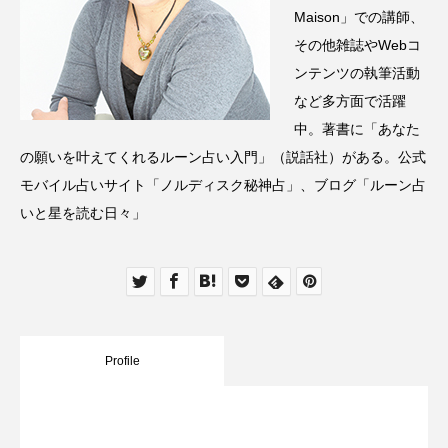
Maison」での講師、
その他雑誌やWebコ
ンテンツの執筆活動
など多方面で活躍
中。著書に「あなた
の願いを叶えてくれるルーン占い入門」（説話社）がある。公式
モバイル占いサイト「ノルディスク秘神占」、ブログ「ルーン占
いと星を読む日々」
Profile