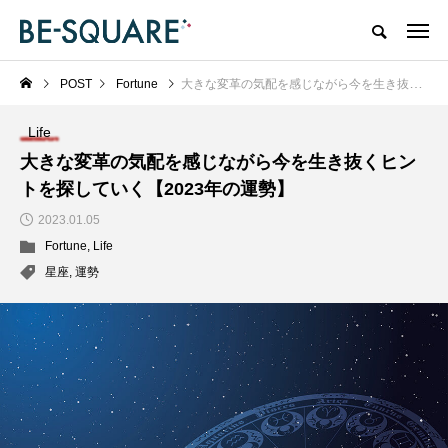
POST
Fortune
大きな変革の気配を感じながら今を生き抜くヒントを探していく【2023年の運勢】
Life
大きな変革の気配を感じながら今を生き抜くヒン
トを探していく【2023年の運勢】
2023.01.05
Fortune
,
Life
星座
,
運勢