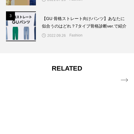
3
3
【GU 骨格ストレート向けパンツ】あなたに
似合うのはどれ？7タイプ骨格診断ver.で紹介
Fashion
2022.09.26
RELATED
