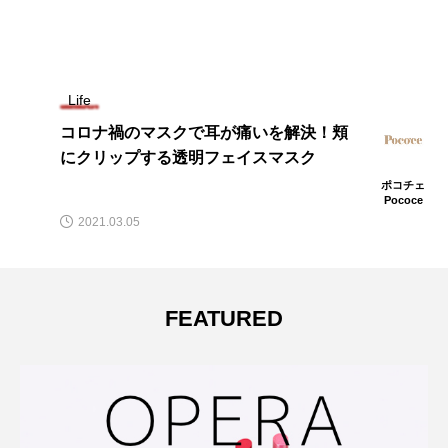
Life
コロナ禍のマスクで耳が痛いを解決！頬
にクリップする透明フェイスマスク
ポコチェ
Pococe
2021.03.05
FEATURED