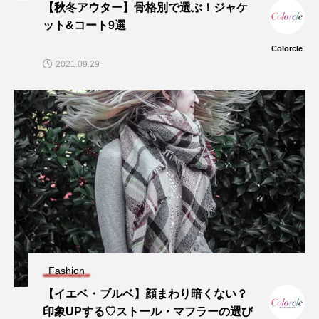
【秋冬アウター】骨格別で選ぶ！ジャケ
ット&コート9選
Colorcle
2021.09.29
Fashion
【イエベ・ブルベ】顔まわり暗くない？
印象UPする♡ストール・マフラーの選び