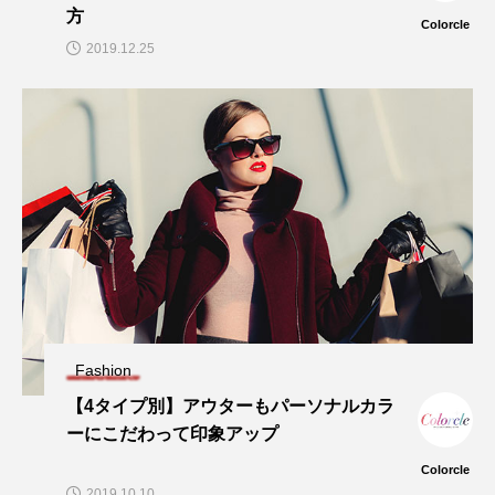
方
Colorcle
2019.12.25
Fashion
【4タイプ別】アウターもパーソナルカラ
ーにこだわって印象アップ
Colorcle
2019.10.10