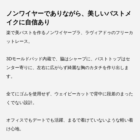
ノンワイヤーでありながら、美しいバストメ
イクに自信あり
楽で美バストを作るノンワイヤーブラ、ラヴィアドゥのフリーカ
ットレース。
3Dモールドパッド内蔵で、脇はシャープに、バストトップはセ
ンター寄りに、左右に広がらず綺麗な胸のカタチを作り出しま
す。
全てにゴムを使用せず、ウェイビーカットで背中に段差のまった
くでない設計。
オフィスでもデートでも活躍、まるで着けていないような軽い着
け心地。