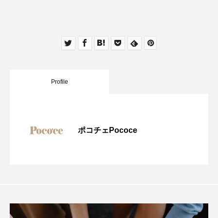
Profile
ポコチェPococe