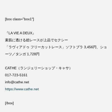
[box class=”box1″]
『LA VIE A DEUX』
素肌に透ける総レースが上品でセクシー
「ラヴィアドゥ フリーカットレース」ソフトブラ 3,456円、ショ
ーツ／タンガ 1,728円
CATHE（ランジェリーショップ・キャサ）
017-723-5161
info@cathe.net
https://www.cathe.net
[/box]