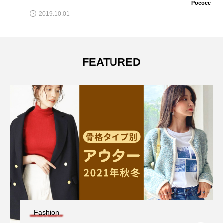
Pococe
2019.10.01
FEATURED
Fashion