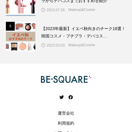
ラからデパコスまでおすすめを紹介
Makeup&Cosme
2023.07.26
5
5
【2023年最新】イエベ秋向きのチーク18選！
韓国コスメ・プチプラ・デパコス…
Makeup&Cosme
2023.03.03
運営会社
利用規約