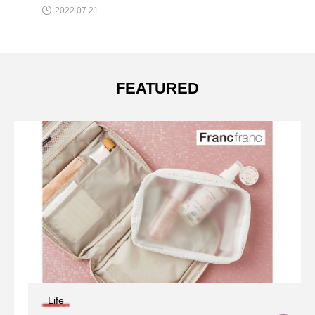
2019.11.11
FEATURED
Life