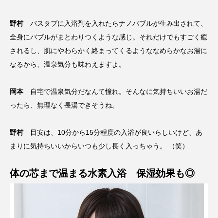
野村
バスタブに入浴剤を入れたらナノバブルが生み出されて、
全身にバブルがまとわりつくような感じ。それだけでもすごく癒
されるし、肌にやわらかく絡まってくるようななめらかなお湯に
なるから、温泉気分も味わえますよ。
岡本
自宅で温泉気分だなんて憧れ。そんなに気持ちいいお湯だ
ったら、無理なく長湯できそうね。
野村
目安は、10分から15分程度の入浴が良いらしいけど、あ
まりに気持ちいいからいつも少し長く入っちゃう。 （笑）
体の芯まで温まる水素入浴 保湿効果も◎