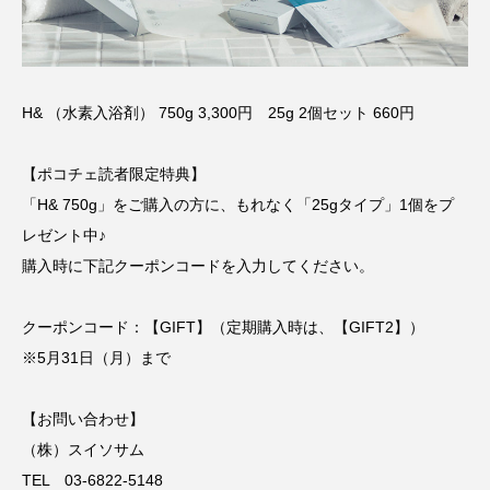
H& （水素入浴剤） 750g 3,300円 25g 2個セット 660円
【ポコチェ読者限定特典】
「H& 750g」をご購入の方に、もれなく「25gタイプ」1個をプ
レゼント中♪
購入時に下記クーポンコードを入力してください。
クーポンコード：【GIFT】（定期購入時は、【GIFT2】）
※5月31日（月）まで
【お問い合わせ】
（株）スイソサム
TEL 03-6822-5148