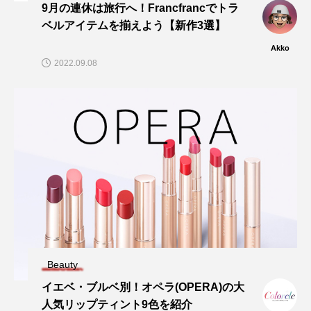
9月の連休は旅行へ！Francfrancでトラ
ベルアイテムを揃えよう【新作3選】
Akko
2022.09.08
Beauty
イエベ・ブルベ別！オペラ(OPERA)の大
人気リップティント9色を紹介