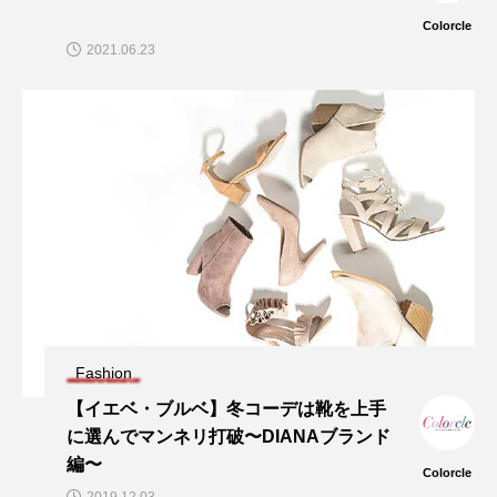
Colorcle
2021.06.23
Fashion
【イエベ・ブルベ】冬コーデは靴を上手
に選んでマンネリ打破〜DIANAブランド
編〜
Colorcle
2019.12.03