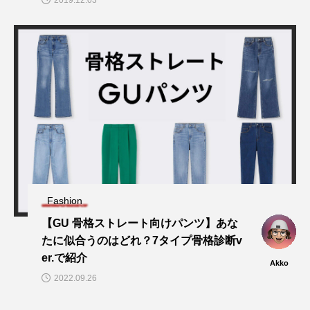
Fashion
【GU 骨格ストレート向けパンツ】あな
たに似合うのはどれ？7タイプ骨格診断v
er.で紹介
Akko
2022.09.26