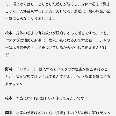
ら、湯上がりはしっとりとした感じが続くし、身体の芯まで温ま
るから、入浴後もずっとポカポカしてる。最近は、肌の乾燥が全
く気にならなくなりましたよ。
松本
身体の芯まで有効成分が浸透するって感じですね。でも、
バスタブに溜めたお湯は、塩素が気になるんですよね…。シャワ
ーは塩素除去のヘッドをつけているから安心して使えるんだけ
ど…。
野村
「Ｈ＆」 は、投入するとバスタブの塩素が除去されるこ
とが、実証実験で証明されてるんですよ。だから塩素を気にする
必要はナシ。
松本
本当に!?それは嬉しい！使ってみたいです！
岡本
水素の効果はどのくらい持続するの？私の後に家族が入っ