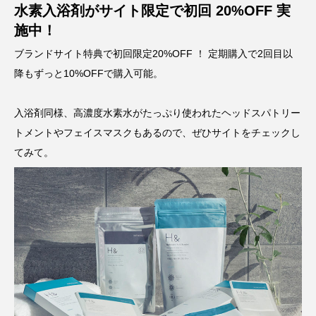
水素入浴剤がサイト限定で初回 20%OFF 実
施中！
ブランドサイト特典で初回限定20%OFF ！ 定期購入で2回目以
降もずっと10%OFFで購入可能。
入浴剤同様、高濃度水素水がたっぷり使われたヘッドスパトリー
トメントやフェイスマスクもあるので、ぜひサイトをチェックし
てみて。