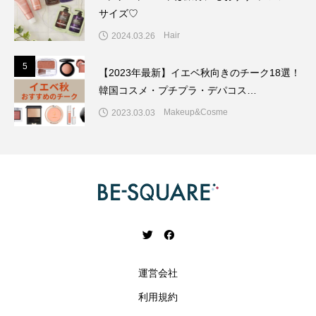
サイズ♡
Hair
2024.03.26
5
5
【2023年最新】イエベ秋向きのチーク18選！
韓国コスメ・プチプラ・デパコス…
Makeup&Cosme
2023.03.03
運営会社
利用規約