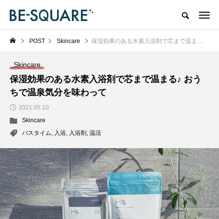
POST
Skincare
保湿効果のある水素入浴剤で芯まで温まる♪ おうちで温泉気分を味わって
Skincare
保湿効果のある水素入浴剤で芯まで温まる♪ おう
ちで温泉気分を味わって
2021.05.10
Skincare
バスタイム
,
入浴
,
入浴剤
,
温活