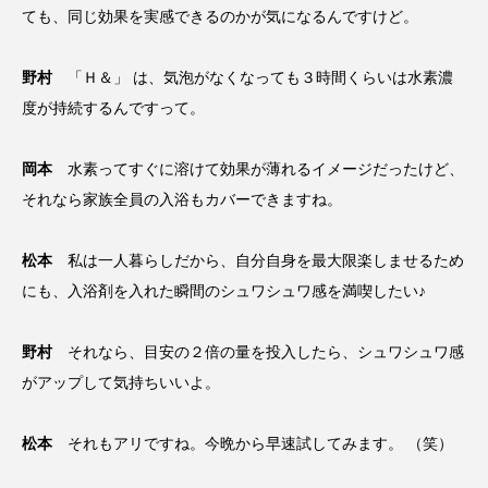
ても、同じ効果を実感できるのかが気になるんですけど。
野村
「Ｈ＆」 は、気泡がなくなっても３時間くらいは水素濃
度が持続するんですって。
岡本
水素ってすぐに溶けて効果が薄れるイメージだったけど、
それなら家族全員の入浴もカバーできますね。
松本
私は一人暮らしだから、自分自身を最大限楽しませるため
にも、入浴剤を入れた瞬間のシュワシュワ感を満喫したい♪
野村
それなら、目安の２倍の量を投入したら、シュワシュワ感
がアップして気持ちいいよ。
松本
それもアリですね。今晩から早速試してみます。 （笑）