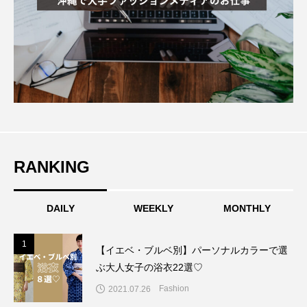
RANKING
DAILY
WEEKLY
MONTHLY
1
1
【イエベ・ブルベ別】パーソナルカラーで選
ぶ大人女子の浴衣22選♡
Fashion
2021.07.26