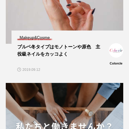
Makeup&Cosme
ブルベ冬タイプはモノトーンや原色 主
役級ネイルをカッコよく
Colorcle
2019.09.12