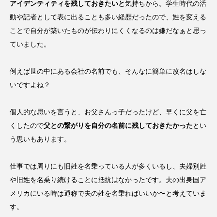
アイデンティティを残しておきたいと
気持ちから。学生時代の活
動や記者として表に出ることも多い経歴だったので、姓を変える
ことで自分が築いたものが伝わりにくくなるのは嫌だなぁと思っ
ていました。
例えば世の中にある会社の名前でも、そんなに簡単に改名はしな
いですよね？
個人的な思いを言うと、お父さんっ子だったけど、早くに父を亡
くしたので
父との繋がりを自分の名前に残しておきたかった
とい
う思いもあります。
仕事では周りにも旧姓を名乗っている人が多くいるし、夫婦別姓
や旧姓を名乗り続けることに抵抗はなかったです。夫の出身国ア
メリカにいる時は通称で夫の姓を名乗ればいいか〜と考えていま
す。