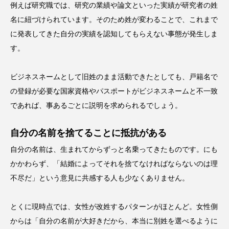
例えば研究職では、研究の業績や論文といった実績が研究者の姓
名に紐づけられています。そのため姓が変わることで、これまで
に発表してきた自分の実績を認知してもらえない事態が発生しま
す。
ビジネスネームとして旧姓のまま活動できたとしても、戸籍名で
の登録が必要な国家資格やパスポートがビジネスネームと不一致
であれば、事あるごとに説明を求められるでしょう。
自分の名前を捨てることに抵抗がある
自分の名前は、生まれてからずっと名乗ってきたものです。にも
かかわらず、「結婚によってそれを捨てなければならないのは理
不尽だ」という意見に共感する人も少なくありません。
とくに現時点では、女性が改姓するパターンがほとんど。女性側
からは「自分の名前が大好きだから、本当に別姓を選べるように