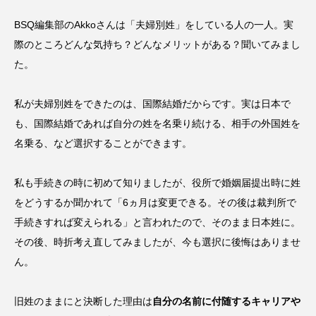
BSQ編集部のAkkoさんは「夫婦別姓」をしている人の一人。実
際のところどんな気持ち？どんなメリットがある？聞いてみまし
た。
私が夫婦別姓をできたのは、国際結婚だからです。実は日本で
も、国際結婚であれば自分の姓を名乗り続ける、相手の外国姓を
名乗る、など選択することができます。
私も手続きの時に初めて知りましたが、役所で婚姻届提出時に姓
をどうするか聞かれて「6ヵ月は変更できる。その後は裁判所で
手続きすれば変えられる」と言われたので、そのまま日本姓に。
その後、時折考え直してみましたが、今も選択に後悔はありませ
ん。
旧姓のままにと決断した理由は
自分の名前に付随するキャリアや