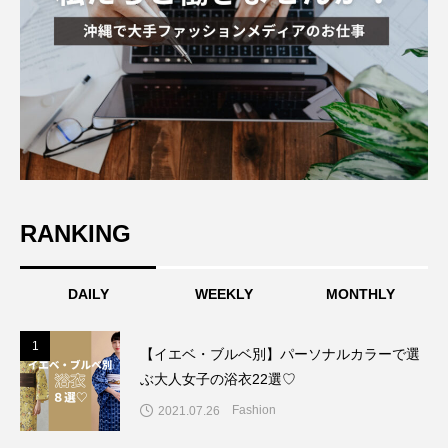
RANKING
DAILY
WEEKLY
MONTHLY
1
1
【イエベ・ブルベ別】パーソナルカラーで選
ぶ大人女子の浴衣22選♡
Fashion
2021.07.26