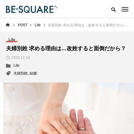
POST
Life
夫婦別姓 求める理由は…改姓すると面倒だから？
Life
夫婦別姓 求める理由は…改姓すると面倒だから？
2020.12.24
Life
夫婦別姓
,
結婚