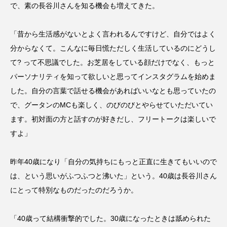
で、素の長谷川さんを知る機会も増えてきた。
「昔から生活感がないとよく言われるんですけど、自分ではよく
分からなくて。こんなに毎日慌ただしく生活しているのにどうし
て? って不思議でした。お芝居をしている顔だけでなく、もっと
パーソナリティを知って欲しいと思ってインスタグラムを始めま
した。自分の言葉で話せる機会があればいいなとも思っていたの
で、グータンのMCも楽しく、のびのびとやらせていただいてい
ます。初対面の方と話すのが好きだし、フリートークは楽しいで
すよ」
昨年40歳になり「自分の気持ちにもっと正直に生きてもいいので
は、という思いがふつふつと沸いた」という。40歳は長谷川さん
にとって特別なものだったのだろうか。
「40歳って結構衝撃的でした。30歳になったときは舐められた