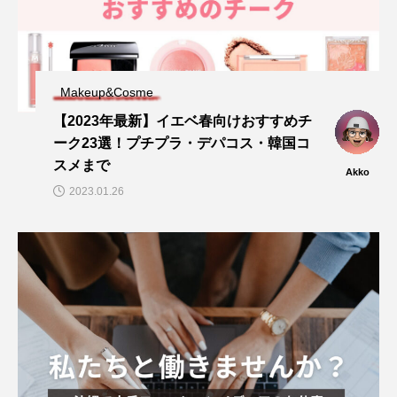
Makeup&Cosme
【2023年最新】イエベ春向けおすすめチ
ーク23選！プチプラ・デパコス・韓国コ
スメまで
Akko
2023.01.26