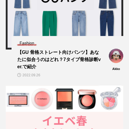
Fashion
【GU 骨格ストレート向けパンツ】あな
たに似合うのはどれ？7タイプ骨格診断v
er.で紹介
Akko
2022.09.26