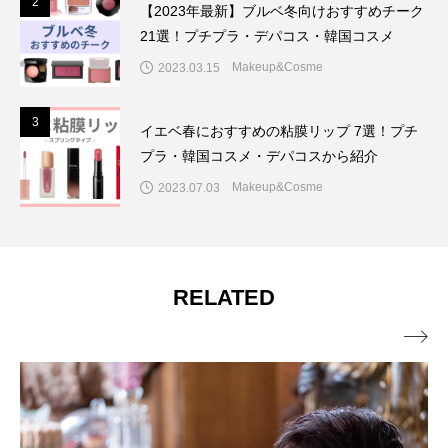
2
2
【2023年最新】ブルベ冬向けおすすめチーク
21選！プチプラ・デパコス・韓国コスメ
Makeup&Cosme
2023.03.15
3
3
イエベ春におすすめの粘膜リップ 7選！プチ
プラ・韓国コスメ・デパコスから紹介
Makeup&Cosme
2023.07.03
RELATED
