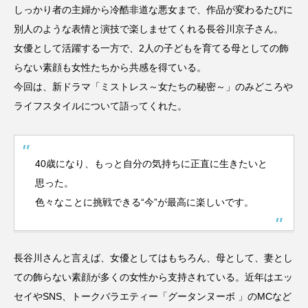
しっかり者の主婦から冷酷非道な悪女まで、作品が変わるたびに
別人のような表情と演技で楽しませてくれる長谷川京子さん。
女優として活躍する一方で、2人の子どもを育てる母としての飾
らない素顔も女性たちから共感を得ている。
今回は、新ドラマ「ミストレス～女たちの秘密～」のみどころや
ライフスタイルについて語ってくれた。
40歳になり、もっと自分の気持ちに正直に生きたいと
思った。
色々なことに挑戦できる“今”が最高に楽しいです。
長谷川さんと言えば、女優としてはもちろん、母として、妻とし
ての飾らない素顔が多くの女性から支持されている。近年はエッ
セイやSNS、トークバラエティー「グータンヌーボ 」のMCなど