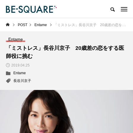
POST
Entame
「ミストレス」長谷川京子 20歳差の恋をする医師役に挑む
Entame
「ミストレス」長谷川京子 20歳差の恋をする医
師役に挑む
2019.04.25
Entame
長谷川京子