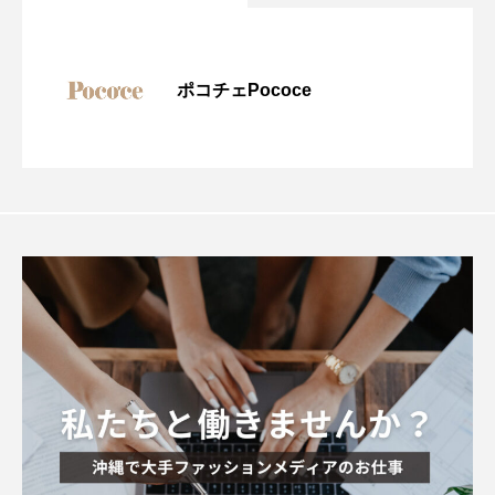
ポコチェPococe