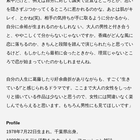
索中だけど、例えば自分に対して誠実で正直なところとか、思い
を隠さずぶつかってくるところに惹かれるのかな。あとは肌がキ
レイ、とかね(笑)。相手の気持ちが手に取るように分かるから、
自分に余裕が生まれるのかもしれな い。大人の男性と付き合う
と、ややこしくて分からないじゃないですか。香織がどんな風に
恋に落ちるのか、きちんと段階を踏んで演じられたらと思ってい
るけど、もしかしたら最初に会ったときから、理屈じゃないとこ
ろで恋が始まっていたのかもしれませんね。
自分の人生に葛藤したり紆余曲折がありながらも、すごく“生き
ている!”と感じられるドラマです。ここまで大人の女性をしっか
りと描いている作品は少ないと思うので、女性には間違いなく楽
しんでもらえると思います。もちろん男性にも見てほしいです」
Profile
1978年7月22日生まれ。千葉県出身。