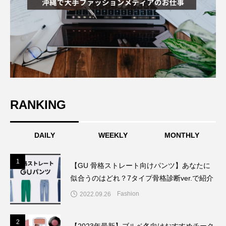
RANKING
DAILY
WEEKLY
MONTHLY
1
1
【GU 骨格ストレート向けパンツ】あなたに
似合うのはどれ？7タイプ骨格診断ver.で紹介
Fashion
2022.09.26
2
2