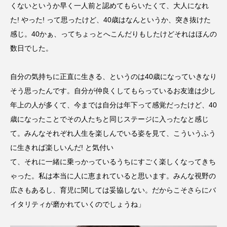
くないというか早く一人前と認めてもらいたくて、大人になれ
た! やった! って思ったけど、40歳はなんというか、突き抜けた
感じ。40かぁ、ってちょっとへこんだりもしたけどそれはほんの
数日でした。
自分の気持ちに正直に生きる、というのは40歳になっていきなり
そう思ったんです。自分が仲良くしてもらっているお友達は少し
年上の人が多くて、今までは自分は年下って感覚だったけど、40
歳になったことでその人たちと同じステージに入ったなと感じ
て。みんなそれぞれ人生を楽しんでいる姿を見て、こういうふう
に生きれば楽しいんだ! と気付い
て、それに一緒に乗っかっているうちにすごく楽しくなってきち
ゃった。私は本当に人に恵まれていると思います。みんな視野の
広さもあるし、育児に関しては妥協しない。だからこそさらにバ
イタリティが磨かれていくのでしょうね」