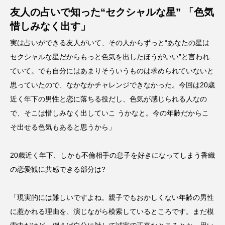
友人の占いで知った“セクシャルな星” 「色気
惜しみなく出す」
実は占いができる友人がいて、その人からずっと“あなたの星は
セクシャルな星だからもっと色気を出したほうがいい”と言われ
ていて。でも自分にはあまりそういうものは求められていないと
思っていたので、なかなかチャレンジできなかった。今回は20歳
近く年下の男性と恋に落ちる役だし、色気が感じられる人なの
で、そこは惜しみなく出していこ うかなと。今の年齢だからこ
そ出せる色気もあると思うから」
20歳近く年下、しかも不倫相手の息子を好きになってしまう香織
の恋愛観に共感できる部分は?
「現実的には難しいですよね。親子でもおかしくない年齢の男性
に惹かれる理由を、演じながら模索しているところです。まだ模