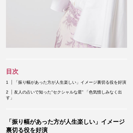
目次
「振り幅があった方が人生楽しい」イメージ裏切る役を好演
友人の占いで知った“セクシャルな星” 「色気惜しみなく出
す」
「振り幅があった方が人生楽しい」イメージ
裏切る役を好演