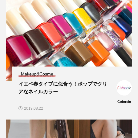
Makeup&Cosme
イエベ春タイプに似合う！ポップでクリ
アなネイルカラー
Colorcle
2019.08.22