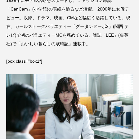
1999年にモデル活動をスタートし、ファッション雑誌
「CanCam」(小学館)の表紙を飾るなど活躍。 2000年に女優デ
ビュー。以降、ドラマ、映画、CMなど幅広く活躍している。現
在、ガールズトークバラエティー「グータンヌーボ2」(関西 テ
レビ)で初のバラエティーMCを務めている。雑誌「LEE」(集英
社)で「おいしい暮らしの歳時記」連載中。
[box class=”box1″]