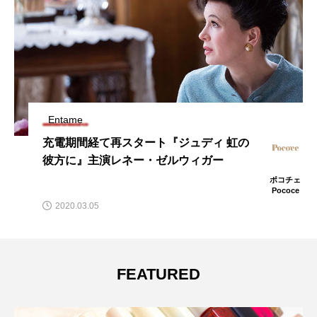
Entame
充電期間経て再スタート『ジュディ 虹の
彼方に』主演レネー・ゼルウィガー
ポコチェ
Pococe
2020.03.05
FEATURED