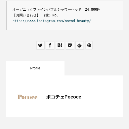
オーガニックファインバブルシャワーヘッド　24,800円

https://www.instagram.com/noend_beauty/
Profile
ポコチェPococe