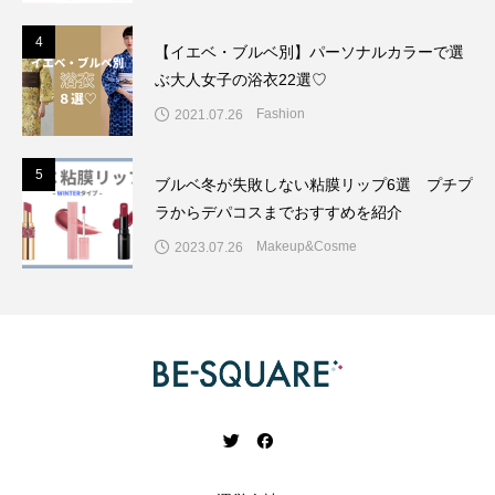
4
4
【イエベ・ブルベ別】パーソナルカラーで選
ぶ大人女子の浴衣22選♡
Fashion
2021.07.26
5
5
ブルベ冬が失敗しない粘膜リップ6選 プチプ
ラからデパコスまでおすすめを紹介
Makeup&Cosme
2023.07.26