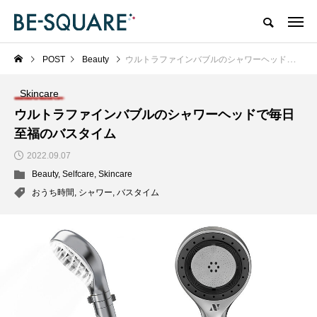
POST
Beauty
ウルトラファインバブルのシャワーヘッドで毎日至福のバスタイム
Skincare
ウルトラファインバブルのシャワーヘッドで毎日
至福のバスタイム
2022.09.07
Beauty
,
Selfcare
,
Skincare
おうち時間
,
シャワー
,
バスタイム