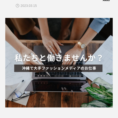
Akko
2023.03.15