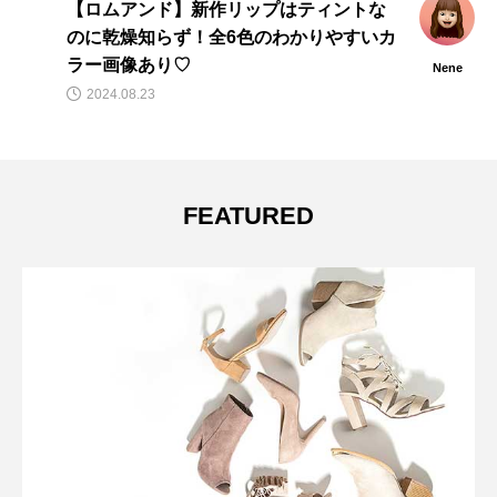
【ロムアンド】新作リップはティントな
のに乾燥知らず！全6色のわかりやすいカ
ラー画像あり♡
Nene
2024.08.23
FEATURED