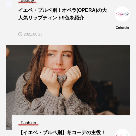
Beauty
イエベ・ブルベ別！オペラ(OPERA)の大
人気リップティント9色を紹介
Colorcle
2021.06.23
Fashion
【イエベ・ブルベ別】冬コーデの主役！