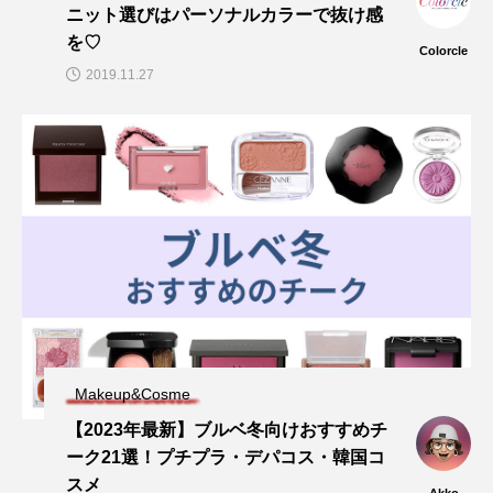
ニット選びはパーソナルカラーで抜け感
を♡
Colorcle
2019.11.27
Makeup&Cosme
【2023年最新】ブルベ冬向けおすすめチ
ーク21選！プチプラ・デパコス・韓国コ
スメ