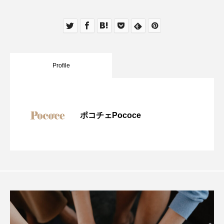
Profile
ポコチェPococe