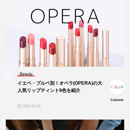
Beauty
イエベ・ブルベ別！オペラ(OPERA)の大
人気リップティント9色を紹介
Colorcle
2021.06.23