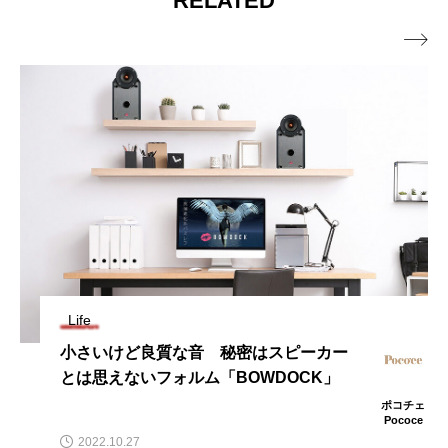
RELATED

Life
小さいけど良質な音 秘密はスピーカー
とは思えないフォルム「BOWDOCK」
ポコチェ
Pococe
2022.10.27