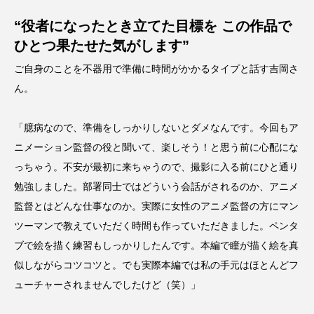
“役者になったとき立てた目標を この作品で
ひとつ果たせた気がします”
ご自身のことを不器用で準備に時間がかかるタイプと話す吉岡さ
ん。
「臆病なので、準備をしっかりしないとダメなんです。今回もア
ニメーション監督の役と聞いて、楽しそう！と思う前に心配にな
っちゃう。不安が最初に来ちゃうので、撮影に入る前にひと通り
勉強しました。部署同士ではどういう会話がされるのか、アニメ
監督とはどんな仕事なのか。実際に女性のアニメ監督の方にマン
ツーマンで教えていただく時間も作っていただきました。ペンタ
ブで絵を描く練習もしっかりしたんです。本編で瞳が描く絵を真
似しながらコツコツと。でも実際本編では私の手元はほとんどフ
ューチャーされませんでしたけど（笑）」