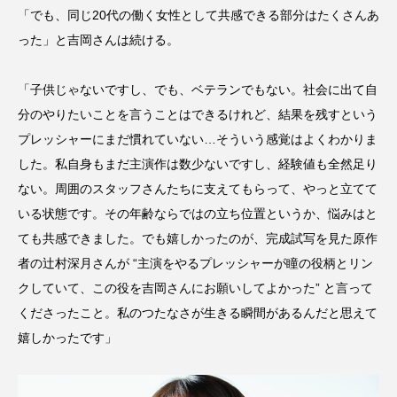
「でも、同じ20代の働く女性として共感できる部分はたくさんあ
った」と吉岡さんは続ける。
「子供じゃないですし、でも、ベテランでもない。社会に出て自
分のやりたいことを言うことはできるけれど、結果を残すという
プレッシャーにまだ慣れていない…そういう感覚はよくわかりま
した。私自身もまだ主演作は数少ないですし、経験値も全然足り
ない。周囲のスタッフさんたちに支えてもらって、やっと立てて
いる状態です。その年齢ならではの立ち位置というか、悩みはと
ても共感できました。でも嬉しかったのが、完成試写を見た原作
者の辻村深月さんが “主演をやるプレッシャーが瞳の役柄とリン
クしていて、この役を吉岡さんにお願いしてよかった” と言って
くださったこと。私のつたなさが生きる瞬間があるんだと思えて
嬉しかったです」