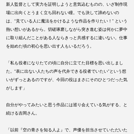
新人監督として実力を証明しようと意気込むものの、いざ制作現
場に出向くとうまく立ち回れない瞳。でも決して諦めないの
は、“見ている人に魔法をかけるような作品を作りたい！” という
熱い想いがあるから。切磋琢磨しながら突き進む姿は何かに夢中
に取り組んだことがある人ならきっと共感するに違いない。仕事
を始めた頃の初心を思い出す人もいるだろう。
「私も役者になりたての頃に自分に立てた目標を思い出しまし
た。“表に出ない人たちの声を代弁できる役者でいたい”という想
いがずっとあるのですが、今回の役はまさにそのひとつだった気
がします」
自分がやってみたいと思う作品には巡り会えている気がする、と
続ける吉岡さん。
「以前『空の青さを知る人よ』で、声優を担当させていただいた