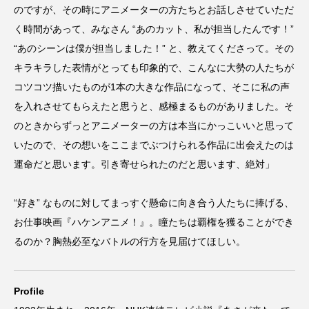
のですが、その時にアニメーターの方たちとお話しさせていただ
く時間があって、みなさん “あのカット、私が担当したんです！”
“あのシーンは僕が担当しました！” と、教えてくださって。その
キラキラした表情がとっても印象的で、こんなに大勢の人たちが
コツコツ描いたものが1本の大きな作品になって、そこに私の声
を入れさせてもらえたと思うと、感極まるものがありました。そ
のときからずっとアニメーターの方は本当にかっこいいと思って
いたので、その想いをここまでぶつけられる作品に出会えたのは
運命だと思います。引き寄せられたのだと思います、絶対」
“好き” なものに対してまっすぐ懸命に向き合う人たちに捧げる、
お仕事映画『ハケンアニメ！』。瞳たちは覇権を獲ることができ
るのか？胸熱必至なバトルの行方を見届けてほしい。
Profile