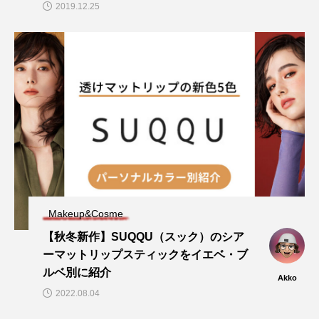
2019.12.25
Makeup&Cosme
【秋冬新作】SUQQU（スック）のシア
ーマットリップスティックをイエベ・ブ
ルベ別に紹介
Akko
2022.08.04