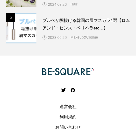
Hair
2024.03.26
5
5
ブルベが垢抜ける韓国の眉マスカラ4選【ロム
アンド・ヒンス・ペリペラetc…】
Makeup&Cosme
2023.06.29
運営会社
利用規約
お問い合わせ