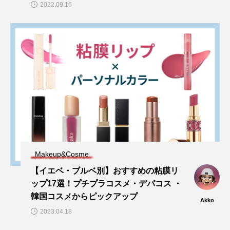
2022.09.16
Makeup&Cosme
【イエベ・ブルベ別】おすすめの粘膜リ
ップ17選！プチプラコスメ・デパコス ・
韓国コスメからピックアップ
Akko
2023.04.18