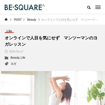
POST
Beauty
オンラインで人目を気にせず マンツーマンのヨガレッスン
Life
オンラインで人目を気にせず マンツーマンのヨ
ガレッスン
2020.03.17
Beauty
,
Life
ヨガ