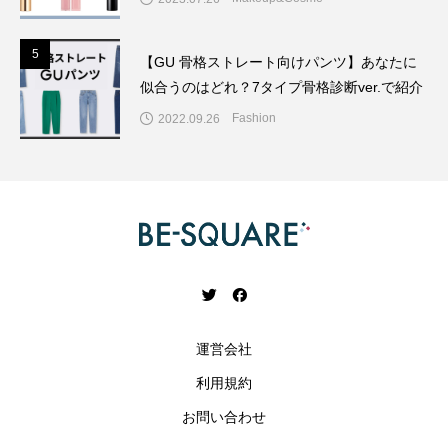
5
5
【GU 骨格ストレート向けパンツ】あなたに
似合うのはどれ？7タイプ骨格診断ver.で紹介
Fashion
2022.09.26
運営会社
利用規約
お問い合わせ