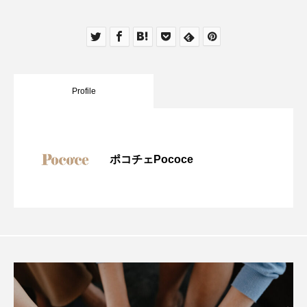
Profile
ポコチェPococe