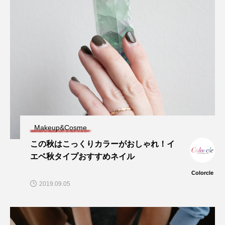
Makeup&Cosme
この秋はこっくりカラーがおしゃれ！イ
エベ秋タイプおすすめネイル
Colorcle
2019.09.05