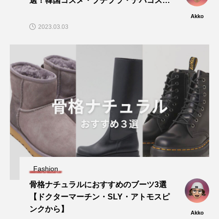
選！韓国コスメ・プチプラ・デパコス…
Akko
2023.03.03
Fashion
骨格ナチュラルにおすすめのブーツ3選
【ドクターマーチン・SLY・アトモスピ
ンクから】
Akko