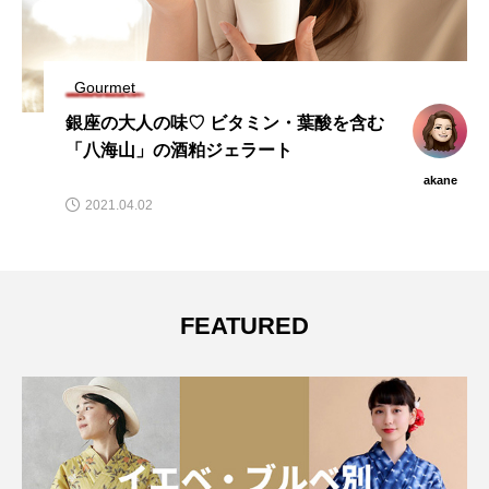
Gourmet
銀座の大人の味♡ ビタミン・葉酸を含む
「八海山」の酒粕ジェラート
akane
2021.04.02
FEATURED