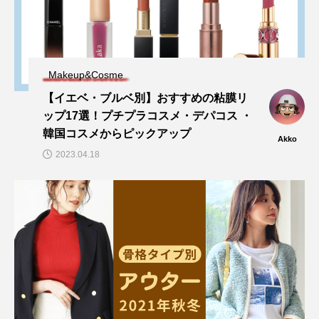
Makeup&Cosme
【イエベ・ブルベ別】おすすめの粘膜リ
ップ17選！プチプラコスメ・デパコス ・
韓国コスメからピックアップ
Akko
2023.04.18