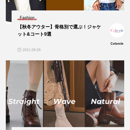
Fashion
【秋冬アウター】骨格別で選ぶ！ジャケ
ット&コート9選
Colorcle
2021.09.29