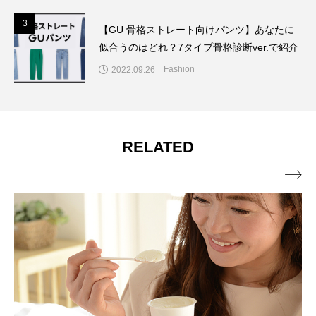
3
3
【GU 骨格ストレート向けパンツ】あなたに
似合うのはどれ？7タイプ骨格診断ver.で紹介
Fashion
2022.09.26
RELATED
