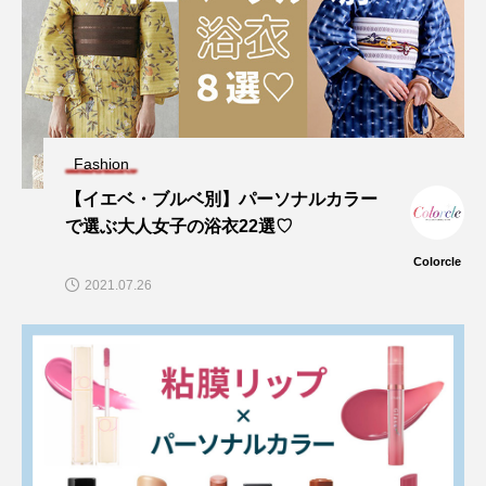
Fashion
【イエベ・ブルベ別】パーソナルカラー
で選ぶ大人女子の浴衣22選♡
Colorcle
2021.07.26