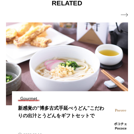
RELATED

Gourmet
新感覚の“博多古式手延べうどん”こだわ
りの出汁とうどんをギフトセットで
ポコチェ
Pococe