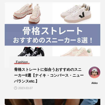
Fashion
骨格ストレートに似合うおすすめのスニ
ーカー8選【ナイキ・コンバース・ニュー
バランスetc.】
Akko
2023.03.07