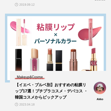
2019.09.12
Makeup&Cosme
【イエベ・ブルベ別】おすすめの粘膜リ
ップ17選！プチプラコスメ・デパコス ・
韓国コスメからピックアップ
Akko
2023.04.18