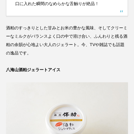
口に入れた瞬間のなめらかな舌触りが絶品！
酒粕のすっきりとした甘みとお米の豊かな風味、そしてクリーミ
ーなミルクがバランスよく口の中で溶け合い、ふんわりと残る酒
粕の余韻が心地よい大人のジェラート。今、TVや雑誌でも話題
の逸品です。
八海山酒粕ジェラートアイス