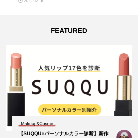
2022.02.16
FEATURED
Makeup&Cosme
【SUQQU×パーソナルカラー診断】新作