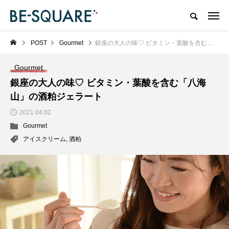
POST
Gourmet
銀座の大人の味♡ ビタミン・葉酸を含む「八海山」の酒粕ジェラート
Gourmet
銀座の大人の味♡ ビタミン・葉酸を含む「八海
山」の酒粕ジェラート
2021.04.02
Gourmet
アイスクリーム
,
酒粕