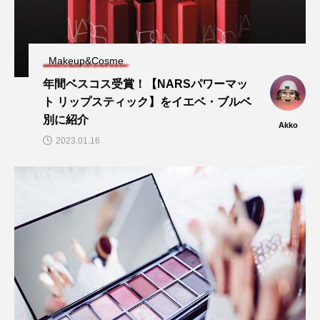
Makeup&Cosme
年間ベスコス受賞！【NARSパワーマッ
ト リップスティック】をイエベ・ブルベ
別に紹介
Akko
2023.01.16