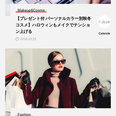
Makeup&Cosme
【プレゼント付 パーソナルカラー別秋冬
コスメ】ハロウィンもメイクでテンショ
ン上げる
Colorcle
2019.10.25
Fashion