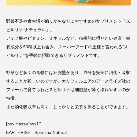
野菜不足や食生活が偏りがちな方におすすめのサプリメント「ス
ピルリナ ナチュラル」。
アミノ酸やビタミン、ミネラルなど、積極的に摂りたい健康・栄
養成分を50種以上も含み、スーパーフードの王様と言われる“ス
ピルリナ”を手軽に摂取できるサプリメントです。
野菜など多くの食物には細胞壁があり、成分を完全に消化・吸収
することが難しいのですが、カリフォルニアのアースライズ社の
ファームで育てられたスピルリナは細胞壁が薄く壊れやすいのが
特徴。
また消化吸収率も高く、しっかりと栄養を摂ることができます。
[box class=”box1″]
EARTHRISE Spirulina Natural