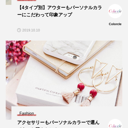
【4タイプ別】アウターもパーソナルカラ
ーにこだわって印象アップ
Colorcle
2019.10.10
Fashion
アクセサリーもパーソナルカラーで選ん