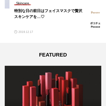
Skincare
特別な日の前日はフェイスマスクで贅沢
スキンケアを…♡
ポコチェ
Pococe
2019.12.17
FEATURED