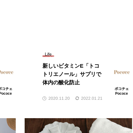
Life
新しいビタミンE「トコ
トリエノール」サプリで
体内の酸化防止
ポコチェ
ポコチェ
Pococe
Pococe
2020.11.20
2022.01.21