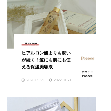
Skincare
ヒアルロン酸よりも潤い
が続く！髪にも肌にも使
える保湿美容液
ポコチェ
Pococe
2020.09.29
2022.01.21