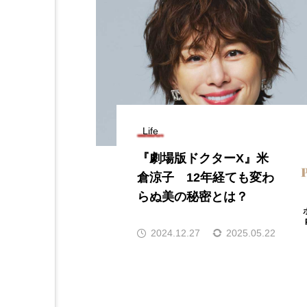
Life
『劇場版ドクターX』米
倉涼子 12年経ても変わ
らぬ美の秘密とは？
2024.12.27
2025.05.22