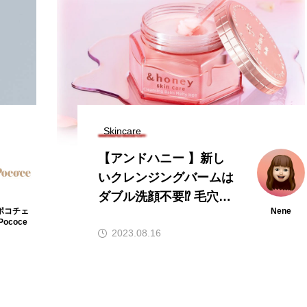
Skincare
【アンドハニー 】新し
いクレンジングバームは
ダブル洗顔不要⁉️ 毛穴・
ポコチェ
Nene
角質は温めてケアしよう
Pococe
2023.08.16