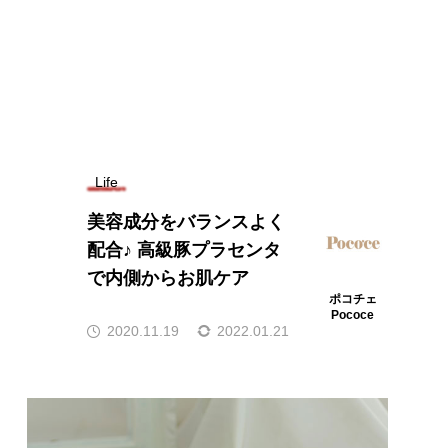
Life
美容成分をバランスよく
配合♪ 高級豚プラセンタ
で内側からお肌ケア
ポコチェ
Pococe
2020.11.19
2022.01.21