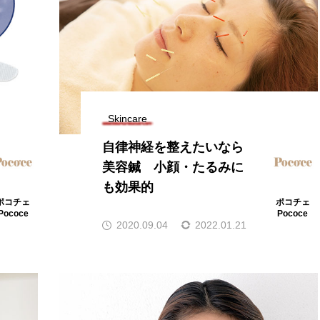
Skincare
自律神経を整えたいなら
美容鍼 小顔・たるみに
も効果的
ポコチェ
ポコチェ
Pococe
Pococe
2020.09.04
2022.01.21