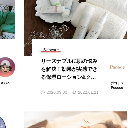
Skincare
リーズナブルに肌の悩み
を解決！効果が実感でき
る保湿ローション&クリ
Akko
ポコチェ
ーム
Pococe
2020.09.30
2022.01.21