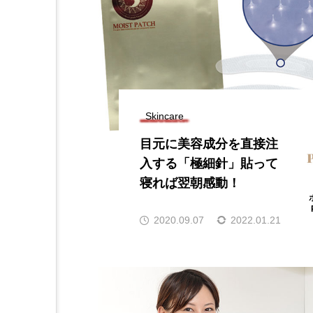
Skincare
目元に美容成分を直接注
入する「極細針」貼って
寝れば翌朝感動！
2020.09.07
2022.01.21