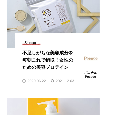
Skincare
不足しがちな美容成分を
毎朝これで摂取！女性の
ための美容プロテイン
ポコチェ
Pococe
2020.06.22
2021.12.03