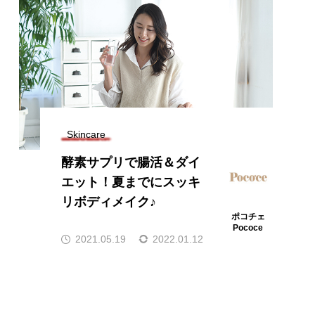
Skincare
酵素サプリで腸活＆ダイ
エット！夏までにスッキ
リボディメイク♪
ポコチェ
Pococe
2021.05.19
2022.01.12