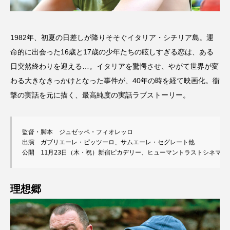
1982年、初夏の日差しが降りそそぐイタリア・シチリア島。運
命的に出会った16歳と17歳の少年たちの眩しすぎる恋は、ある
日突然終わりを迎える…。イタリアを驚愕させ、やがて世界が変
わる大きなきっかけとなった事件が、40年の時を経て映画化。衝
撃の実話を元に描く、最高純度の実話ラブストーリー。
監督・脚本　ジュゼッペ・フィオレッロ

出演　ガブリエーレ・ピッツーロ、サムエーレ・セグレート他

公開　11月23日（木・祝）新宿ピカデリー、ヒューマントラストシネマ
理想郷