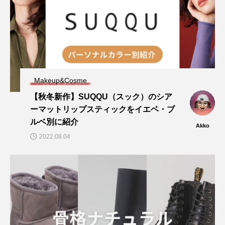
Makeup&Cosme
【秋冬新作】SUQQU（スック）のシア
ーマットリップスティックをイエベ・ブ
ルベ別に紹介
Akko
2022.08.04