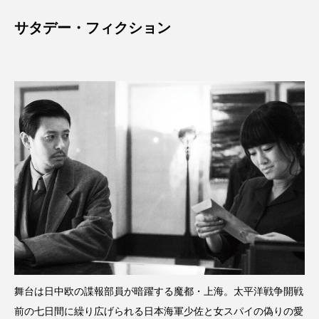
サタデー・フィクション
舞台は日中欧の諜報部員が暗躍する魔都・上海。太平洋戦争開戦
前の七日間に繰り広げられる日本海軍少佐と女スパイの偽りの愛