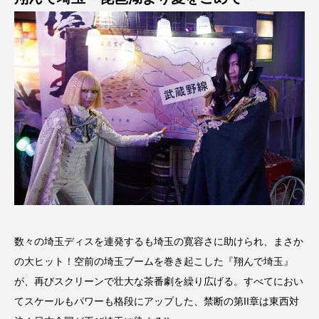
数々の埼玉ディスを連発するも埼玉の寛容さに助けられ、まさか
の大ヒット！空前の埼玉ブームを巻き起こした『翔んで埼玉』
が、再びスクリーンで壮大な茶番劇を繰り広げる。すべてにおい
てスケールもパワーも格段にアップした、禁断の第II章は東西対