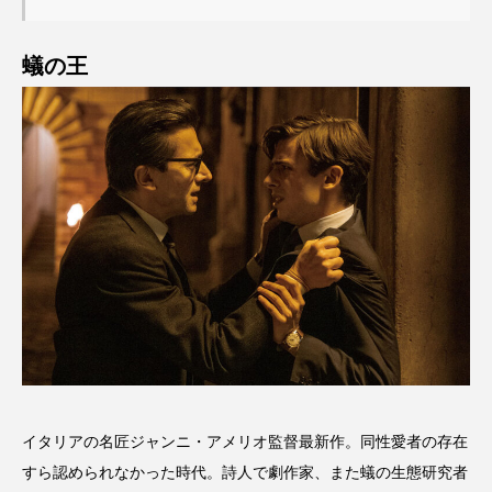
蟻の王
イタリアの名匠ジャンニ・アメリオ監督最新作。同性愛者の存在
すら認められなかった時代。詩人で劇作家、また蟻の生態研究者