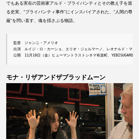
でもある実在の芸術家アルド・ブライバンティとその教え子を巡
る史実、“ブライバンティ事件”にインスパイアされた、“人間の尊
厳”を問い直す、魂を揺さぶる物語。
監督　ジャンニ・アメリオ

出演　ルイジ・ロ・カーショ、エリオ・ジェルマーノ、レオナルド・マルテ
公開　11月10日（金）ヒューマントラストシネマ有楽町、YEBISUGARDEN
モナ・リザアンドザブラッドムーン