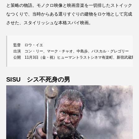
と策略の物語。モノクロ映像と映画音楽を一切排したストイック
なつくりで、当時からある選りすぐりの建物をロケ地として完成
させた、スタイリッシュな本格スパイ映画。
監督　ロウ・イエ

出演　コン・リー、マーク・チャオ、中島歩、パスカル・グレゴリー　オダ
公開　11月3日（金・祝）ヒューマントラストシネマ有楽町、新宿武蔵野
SISU シス不死身の男