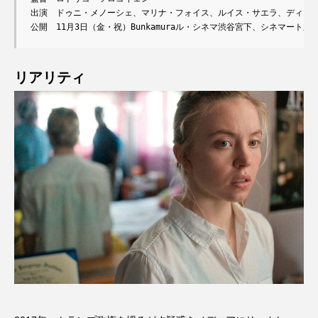
出演　ドゥニ・メノーシェ、マリナ・フォイス、ルイス・サエラ、ディエゴ
公開　11月3日（金・祝）Bunkamuraル・シネマ渋谷宮下、シネマート新
リアリティ