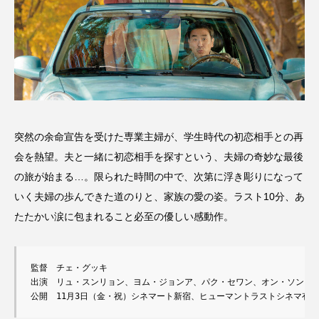
突然の余命宣告を受けた専業主婦が、学生時代の初恋相手との再
会を熱望。夫と一緒に初恋相手を探すという、夫婦の奇妙な最後
の旅が始まる…。限られた時間の中で、次第に浮き彫りになって
いく夫婦の歩んできた道のりと、家族の愛の姿。ラスト10分、あ
たたかい涙に包まれること必至の優しい感動作。
監督　チェ・グッキ

出演　リュ・スンリョン、ヨム・ジョンア、パク・セワン、オン・ソンウ他
公開　11月3日（金・祝）シネマート新宿、ヒューマントラストシネマ有