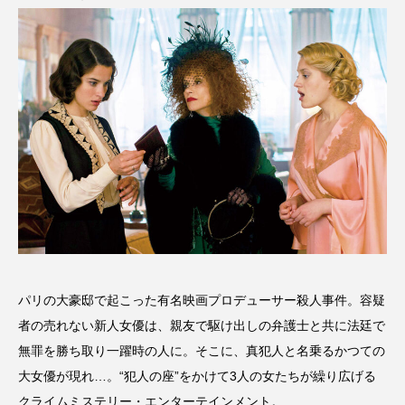
パリの大豪邸で起こった有名映画プロデューサー殺人事件。容疑
者の売れない新人女優は、親友で駆け出しの弁護士と共に法廷で
無罪を勝ち取り一躍時の人に。そこに、真犯人と名乗るかつての
大女優が現れ…。“犯人の座”をかけて3人の女たちが繰り広げる
クライムミステリー・エンターテインメント。