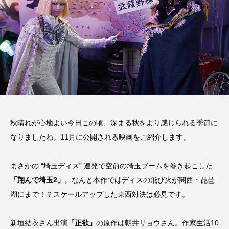
秋晴れが心地よい今日この頃、深まる秋をより感じられる季節に
なりましたね。11月に公開される映画をご紹介します。
まさかの “埼玉ディス” 連発で空前の埼玉ブームを巻き起こした
「翔んで埼玉2」
。なんと本作ではディスの飛び火が関西・琵琶
湖にまで！？スケールアップした東西対決は必見です。
新垣結衣さん出演
「正欲」
の原作は朝井リョウさん。作家生活10