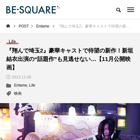
POST
Entame
『翔んで埼玉2』豪華キャストで待望の新作！新垣結衣出演の“話題作”も見逃せない…【11月公開映画】
Life
『翔んで埼玉2』豪華キャストで待望の新作！新垣
結衣出演の“話題作”も見逃せない…【11月公開映
画】
2023.11.06
Entame
,
Life
映画