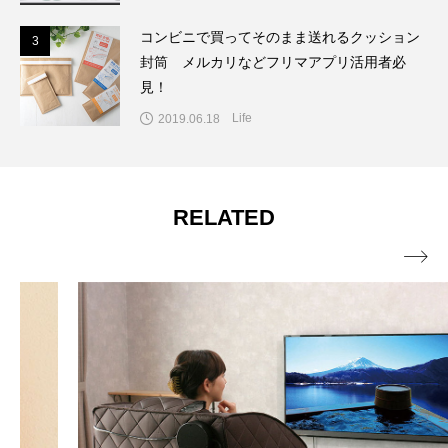
コンビニで買ってそのまま送れるクッション
3
3
封筒 メルカリなどフリマアプリ活用者必
見！
Life
2019.06.18
RELATED
