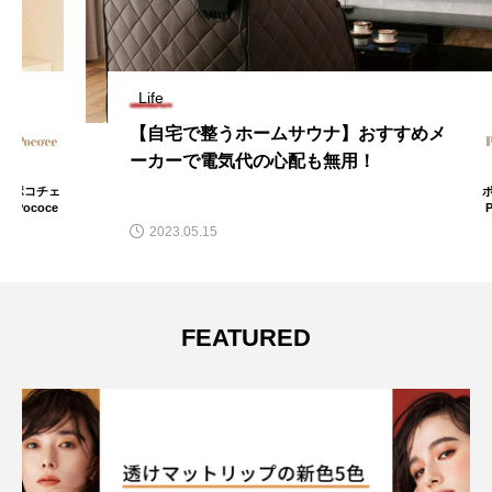
Life
【自宅で整うホームサウナ】おすすめメ
ーカーで電気代の心配も無用！
ポコチェ
Pococe
2023.05.15
FEATURED