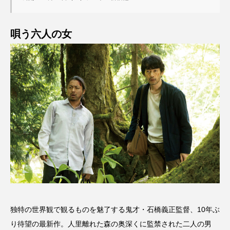
唄う六人の女
独特の世界観で観るものを魅了する鬼才・石橋義正監督、10年ぶ
り待望の最新作。人里離れた森の奥深くに監禁された二人の男