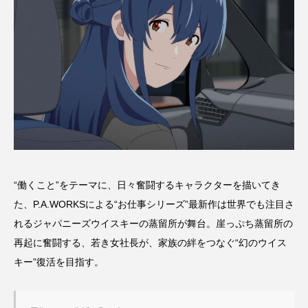
“働くこと”をテーマに、日々奮闘するキャラクターを描いてき
た、P.A.WORKSによる“お仕事シリーズ”最新作は世界でも注目さ
れるジャパニーズウイスキーの蒸留所が舞台。崖っぷち蒸留所の
再起に奮闘する、若き女社長が、家族の絆をつなぐ“幻のウイス
キー”復活を目指す。