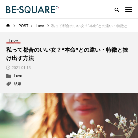
POST
Love
私って都合のいい女？“本命”との違い・特徴と抜け出す方法
Love
私って都合のいい女？“本命”との違い・特徴と抜
け出す方法
2021.01.13
Love
結婚