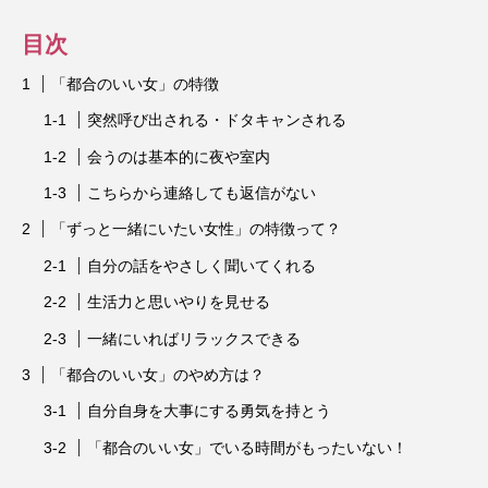
目次
「都合のいい女」の特徴
突然呼び出される・ドタキャンされる
会うのは基本的に夜や室内
こちらから連絡しても返信がない
「ずっと一緒にいたい女性」の特徴って？
自分の話をやさしく聞いてくれる
生活力と思いやりを見せる
一緒にいればリラックスできる
「都合のいい女」のやめ方は？
自分自身を大事にする勇気を持とう
「都合のいい女」でいる時間がもったいない！