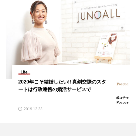
Life
2020年こそ結婚したい!! 真剣交際のスタ
ートは行政連携の婚活サービスで
ポコチェ
Pococe
2019.12.23