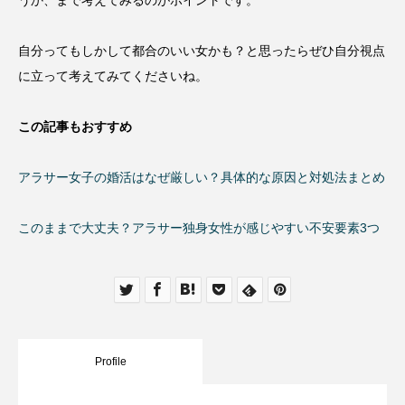
自分ってもしかして都合のいい女かも？と思ったらぜひ自分視点
に立って考えてみてくださいね。
この記事もおすすめ
アラサー女子の婚活はなぜ厳しい？具体的な原因と対処法まとめ
このままで大丈夫？アラサー独身女性が感じやすい不安要素3つ
Profile