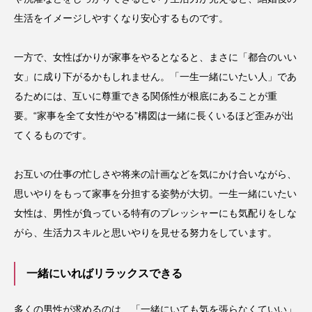
生活をイメージしやすくなり安心するものです。
一方で、女性ばかりが家事をやるとなると、まさに「都合のいい
女」に成り下がるかもしれません。「一生一緒にいたい人」であ
るためには、互いに尊重できる関係性が根底にあることが重
要。“家事を全て女性がやる”構図は一緒に長くいるほど歪みが出
てくるものです。
お互いの仕事の忙しさや将来の計画などを気にかけ合いながら、
思いやりをもって家事を分担する姿勢が大切。一生一緒にいたい
女性は、男性が負っている特有のプレッシャーにも気配りをしな
がら、生活力スキルと思いやりを見せる努力をしています。
一緒にいればリラックスできる
多くの男性が求めるのは、「一緒にいても気を張らなくていい」