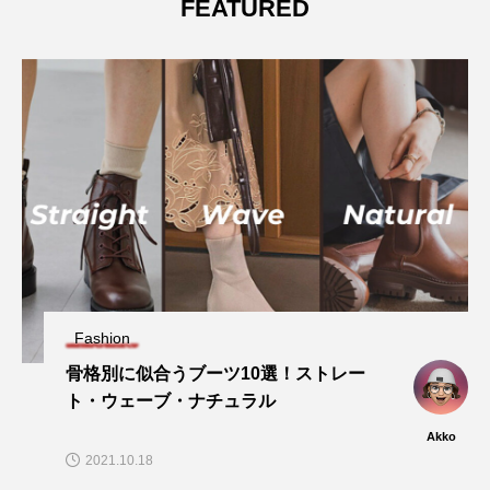
FEATURED
Fashion
骨格別に似合うブーツ10選！ストレー
ト・ウェーブ・ナチュラル
Akko
2021.10.18