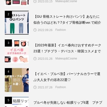
Makeup&Cosme
2023.03.15
2
2
【GU 骨格ストレート向けパンツ】あなたに
似合うのはどれ？7タイプ骨格診断ver.で紹介
Fashion
2022.09.26
3
3
【2023年最新】イエベ春向けおすすめチーク
23選！プチプラ・デパコス・韓国コスメまで
Makeup&Cosme
2023.01.26
4
4
【イエベ・ブルベ別】パーソナルカラーで選
ぶ大人女子の浴衣22選♡
Fashion
2021.07.26
5
5
ブルベ冬が失敗しない粘膜リップ6選 プチプ