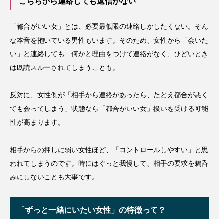
こちらから連絡しても返信がない
「都合がいい女」とは、必要最低限の連絡しかしたくない。そん
な本音を抱いている男性もいます。そのため、女性から「会いた
い」と連絡しても、何かと理由をつけて連絡がなく、ひどいとき
は既読スルーされてしまうことも。
反対に、女性側が「相手から連絡があったら、たとえ都合が悪く
ても会ってしまう」状態なら「都合がいい女」扱いを受ける可能
性が高まります。
相手からの押しに弱い女性ほど、「コントロールしやすい」と思
われてしまうのです。時にはぐっと我慢して、相手の要求を鵜呑
みにしないことも大事です。
「ずっと一緒にいたい女性」の特徴って？