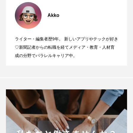
Akko
ライター・編集者歴9年。 新しいアプリやテックが好き
♡新聞記者からの転職を経てメディア・教育・人材育
成の分野でパラレルキャリア中。