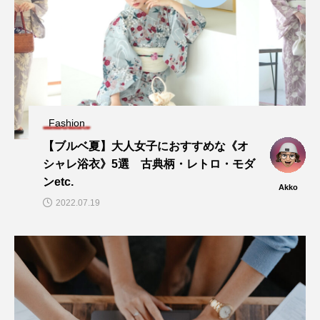
Fashion
【ブルベ夏】大人女子におすすめな《オ
シャレ浴衣》5選 古典柄・レトロ・モダ
ンetc.
Akko
2022.07.19