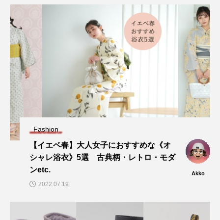
Fashion
【イエベ春】大人女子におすすめな《オ
シャレ浴衣》5選 古典柄・レトロ・モダ
ンetc.
Akko
2022.07.19