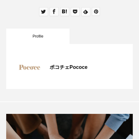
Profile
ポコチェPococe