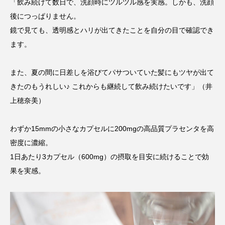
「飲み続けて数日で、洗顔時にツルツル感を実感。しかも、洗顔
後につっぱりません。
鏡で見ても、透明感とハリが出てきたことを自分の目で確認でき
ます。
また、夏の間に日差しを浴びてパサついていた髪にもツヤが出て
きたのもうれしい♪ これからも継続して飲み続けたいです」（井
上穂奈美）
わずか15mmの小さなカプセルに200mgの高品質プラセンタを高
密度に濃縮。
1日あたり3カプセル（600mg）の摂取を目安に続けることで効
果を実感。