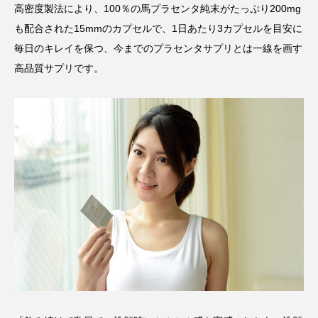
高密度製法により、100％の馬プラセンタ純末がたっぷり200mg
も配合された15mmのカプセルで、1日あたり3カプセルを目安に
毎日のキレイを保つ、今までのプラセンタサプリとは一線を画す
高品質サプリです。