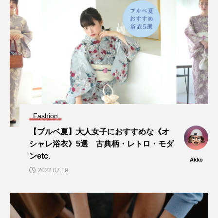
Fashion
【ブルベ夏】大人女子におすすめな《オ
シャレ浴衣》5選 古典柄・レトロ・モダ
ンetc.
Akko
2022.07.19