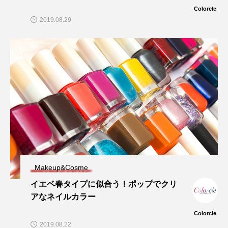
Colorcle
2019.08.29
Makeup&Cosme
イエベ春タイプに似合う！ポップでクリ
アなネイルカラー
Colorcle
2019.08.22