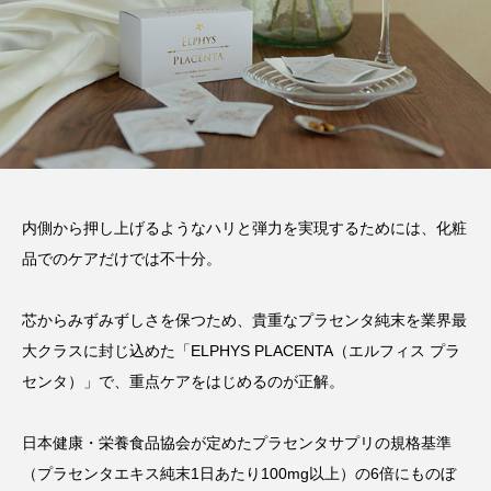
内側から押し上げるようなハリと弾力を実現するためには、化粧
品でのケアだけでは不十分。
芯からみずみずしさを保つため、貴重なプラセンタ純末を業界最
大クラスに封じ込めた「ELPHYS PLACENTA（エルフィス プラ
センタ）」で、重点ケアをはじめるのが正解。
日本健康・栄養食品協会が定めたプラセンタサプリの規格基準
（プラセンタエキス純末1日あたり100mg以上）の6倍にものぼ