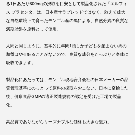
る1日あたり600mgの摂取を目安として製品化された「エルフィ
ス プラセンタ」は、日本産サラブレッドではなく、敢えて雄大
な自然環境下で育ったモンゴル産の馬による、自然分娩の良質な
満期胎盤を原料として使用。
人間と同じように、基本的に年間1頭しか子どもを産まない馬の
胎盤はやせ細ることがないので、良質な成分をたっぷりと身体に
吸収できます。
製品化にあたっては、モンゴル現地合弁会社の日本メーカーの品
質管理基準にのっとって原料の採取をおこない、日本に空輸した
後、健康食品GMPの適正製造規範の認定を受けた工場で製品
化。
高品質でありながらリーズナブルな価格も大きな魅力。