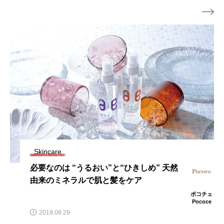

Skincare
必要なのは “うるおい”と“ひきしめ” 天然
由来のミネラルで肌と髪をケア
ポコチェ
Pococe
2019.08.29