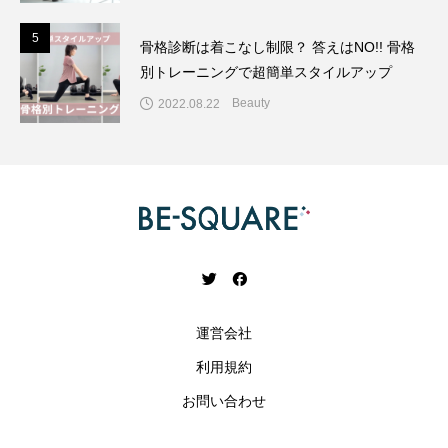
5
5
骨格診断は着こなし制限？ 答えはNO!! 骨格
別トレーニングで超簡単スタイルアップ
Beauty
2022.08.22
運営会社
利用規約
お問い合わせ