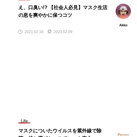
え、口臭い!? 【社会人必見】マスク生活
の息を爽やかに保つコツ
Akko
2021.02.18
2023.02.09
Life
マスクについたウイルスを紫外線で除