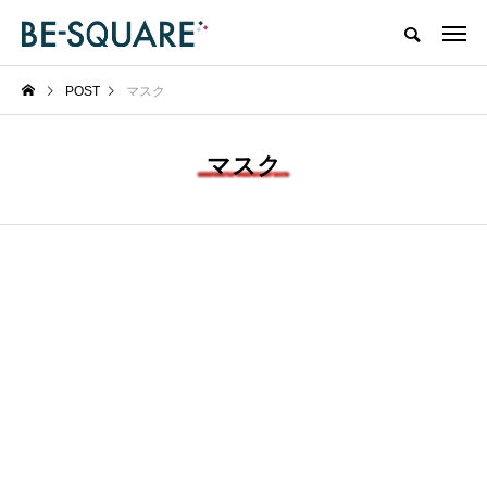
POST
マスク
マスク