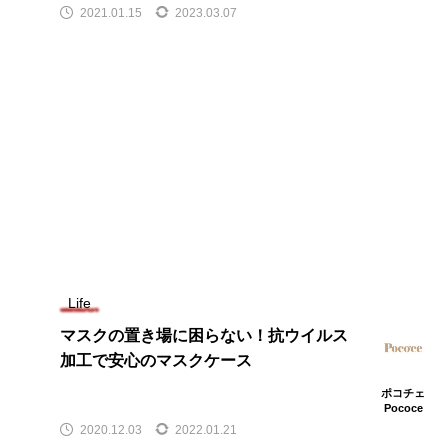
2021.01.15
2023.03.07
Life
マスクの置き場に困らない！抗ウイルス
加工で安心のマスクケース
ポコチェ
Pococe
2020.12.03
2022.01.21