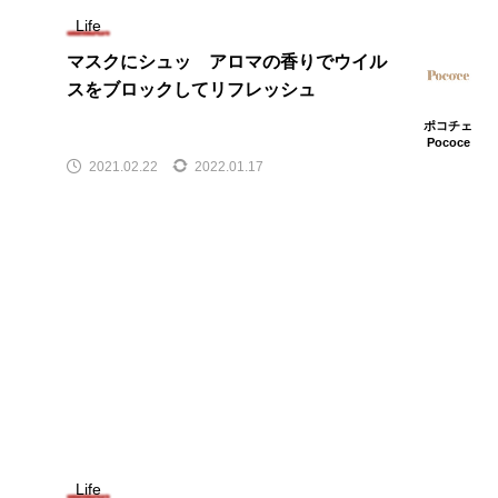
Life
マスクにシュッ アロマの香りでウイル
スをブロックしてリフレッシュ
ポコチェ
Pococe
2021.02.22
2022.01.17
Life