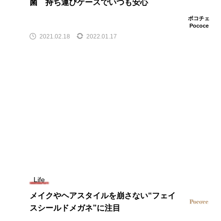
菌 持ち運びケースでいつも安心
ポコチェ
Pococe
2021.02.18
2022.01.17
Life
メイクやヘアスタイルを崩さない“フェイ
スシールドメガネ”に注目