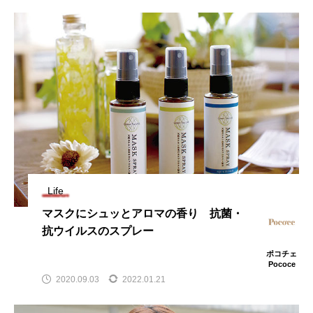
Life
マスクにシュッとアロマの香り 抗菌・
抗ウイルスのスプレー
ポコチェ
Pococe
2020.09.03
2022.01.21