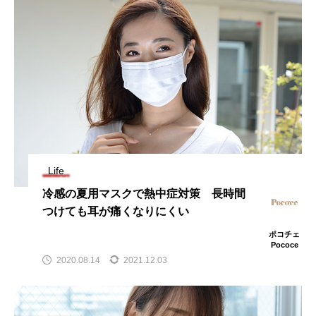
Life
冷感の夏用マスクで熱中症対策 長時間
つけても耳が痛くなりにくい
ポコチェ
Pococe
2020.08.14
2021.12.03