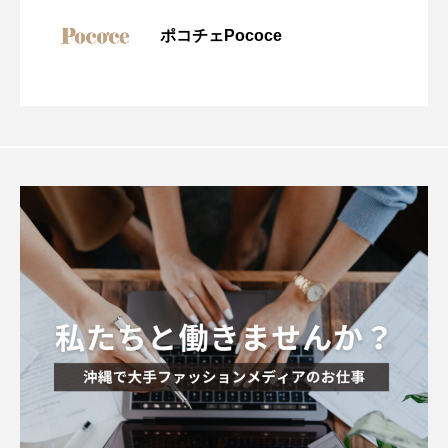
ポコチェPococe