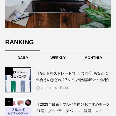
RANKING
DAILY
WEEKLY
MONTHLY
1
1
【GU 骨格ストレート向けパンツ】あなたに
似合うのはどれ？7タイプ骨格診断ver.で紹介
Fashion
2022.09.26
2
2
【2023年最新】ブルベ冬向けおすすめチーク
21選！プチプラ・デパコス・韓国コスメ