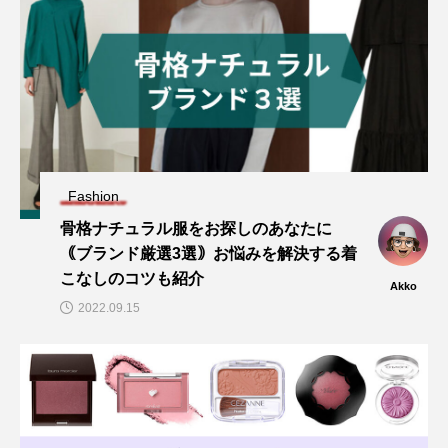
Fashion
骨格ナチュラル服をお探しのあなたに
｟ブランド厳選3選｠お悩みを解決する着
こなしのコツも紹介
Akko
2022.09.15