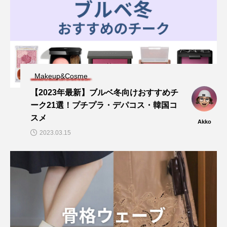
Makeup&Cosme
【2023年最新】ブルベ冬向けおすすめチ
ーク21選！プチプラ・デパコス・韓国コ
スメ
Akko
2023.03.15