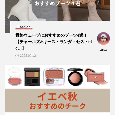
Fashion
骨格ウェーブにおすすめのブーツ4選！
【チャールズ&キース・ランダ・セストet
c…】
Akko
2022.09.12