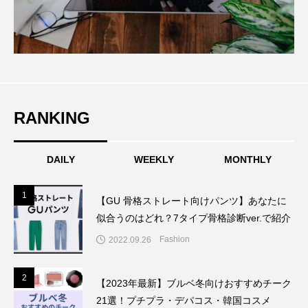
RANKING
DAILY
WEEKLY
MONTHLY
1
1
【GU 骨格ストレート向けパンツ】あなたに
似合うのはどれ？7タイプ骨格診断ver.で紹介
Fashion
2022.09.26
2
2
【2023年最新】ブルベ冬向けおすすめチーク
21選！プチプラ・デパコス・韓国コスメ