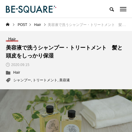
POST
Hair
美容液で洗うシャンプー・トリートメント 髪と頭皮をしっかり保湿
Hair
美容液で洗うシャンプー・トリートメント 髪と
頭皮をしっかり保湿
2020.09.15
Hair
シャンプー
,
トリートメント
,
美容液