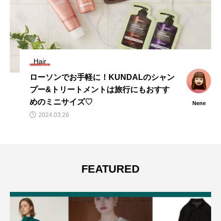
Hair
ローソンでお手軽に！KUNDALのシャン
プー&トリートメントは旅行にもおすす
めのミニサイズ♡
Nene
2024.03.26
FEATURED