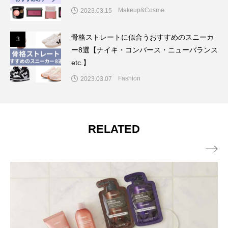
Makeup&Cosme
2023.03.15
骨格ストレートに似合うおすすめのスニーカ
3
3
ー8選【ナイキ・コンバース・ニューバランス
etc.】
Fashion
2023.03.07
RELATED
