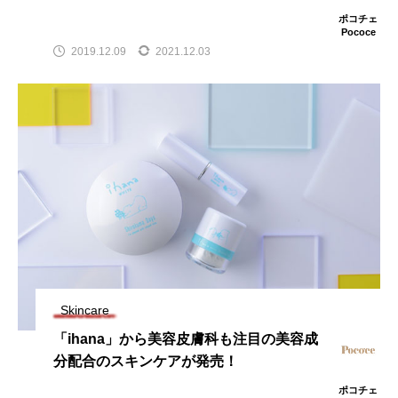
ポコチェ
Pococe
2019.12.09
2021.12.03
Skincare
「ihana」から美容皮膚科も注目の美容成
分配合のスキンケアが発売！
ポコチェ