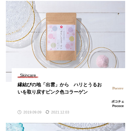
Skincare
縁結びの地「出雲」から ハリとうるお
いを取り戻すピンク色コラーゲン
ポコチェ
Pococe
2019.09.09
2021.12.03