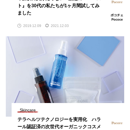
ト』を30代の私たちが1ヶ月間試してみ
ました
ポコチェ
Pococe
2019.12.09
2021.12.03
Skincare
テラヘルツテクノロジーを実用化 ハラ
ール認証済の次世代オーガニックコスメ