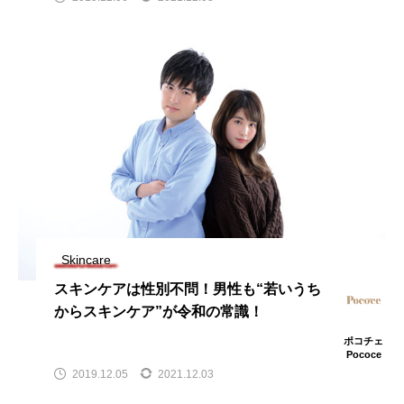
Skincare
スキンケアは性別不問！男性も“若いうち
からスキンケア”が令和の常識！
ポコチェ
Pococe
2019.12.05
2021.12.03