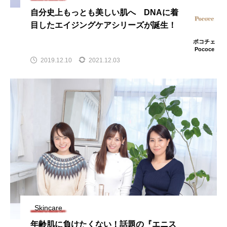
自分史上もっとも美しい肌へ DNAに着
目したエイジングケアシリーズが誕生！
ポコチェ
Pococe
2019.12.10
2021.12.03
Skincare
年齢肌に負けたくない！話題の『エニス