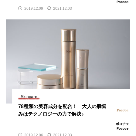
Pococe
2019.12.09
2021.12.03
Skincare
78種類の美容成分を配合！ 大人の肌悩
みはテクノロジーの力で解決♪
ポコチェ
Pococe
2019.12.06
2021.12.03