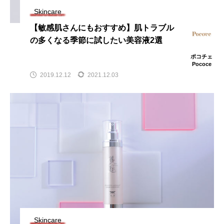
Skincare
【敏感肌さんにもおすすめ】肌トラブル
の多くなる季節に試したい美容液2選
ポコチェ
Pococe
2019.12.12
2021.12.03
Skincare