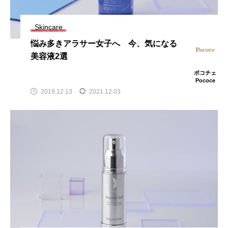
Skincare
悩み多きアラサー女子へ 今、気になる
美容液2選
ポコチェ
Pococe
2019.12.13
2021.12.03