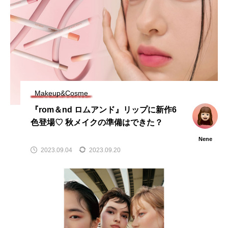
Makeup&Cosme
『rom＆nd ロムアンド』リップに新作6
色登場♡ 秋メイクの準備はできた？
Nene
2023.09.04
2023.09.20