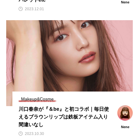
Nene
2023.12.01
Makeup&Cosme
川口春奈が『＆be』と初コラボ｜毎日使
えるブラウンリップは鉄板アイテム入り
間違いなし
Nene
2023.10.30