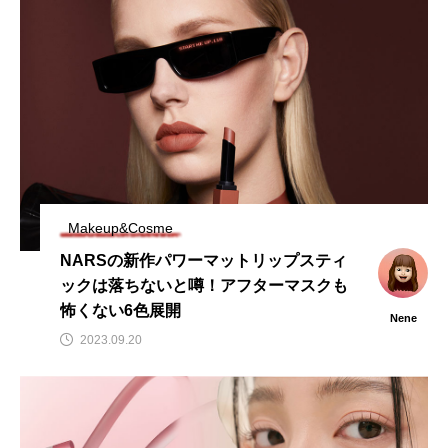
Makeup&Cosme
NARSの新作パワーマットリップスティ
ックは落ちないと噂！アフターマスクも
怖くない6色展開
Nene
2023.09.20