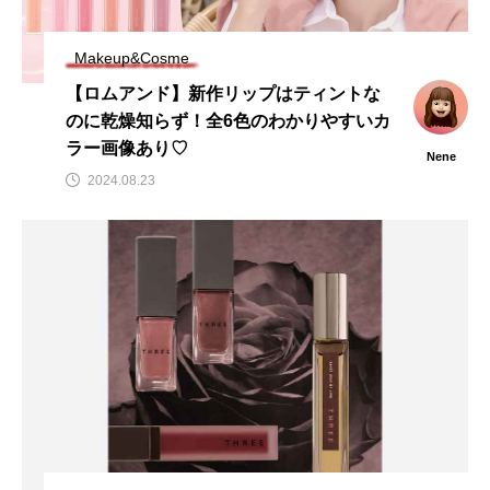
Makeup&Cosme
【ロムアンド】新作リップはティントな
のに乾燥知らず！全6色のわかりやすいカ
ラー画像あり♡
Nene
2024.08.23