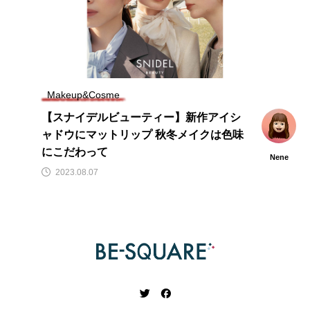
Makeup&Cosme
【スナイデルビューティー】新作アイシ
ャドウにマットリップ 秋冬メイクは色味
にこだわって
Nene
2023.08.07