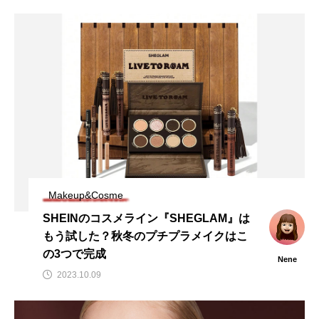
Makeup&Cosme
SHEINのコスメライン『SHEGLAM』は
もう試した？秋冬のプチプラメイクはこ
の3つで完成
Nene
2023.10.09